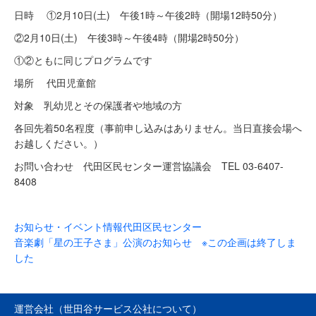
日時 ①2月10日(土) 午後1時～午後2時（開場12時50分）
②2月10日(土) 午後3時～午後4時（開場2時50分）
①②ともに同じプログラムです
場所 代田児童館
対象 乳幼児とその保護者や地域の方
各回先着50名程度（
事前申し込みはありません。当日直接会場へ
お越しください。）
お問い合わせ 代田区民センター運営協議会 TEL 03-6407-
8408
お知らせ・イベント情報
代田区民センター
音楽劇「星の王子さま」公演のお知らせ ※この企画は終了しま
した
運営会社（世田谷サービス公社について）