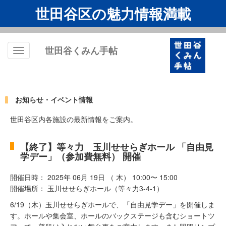
世田谷区の魅力情報満載
世田谷くみん手帖
Toggle
navigation
お知らせ・イベント情報
世田谷区内各施設の最新情報をご案内。
【終了】等々力 玉川せせらぎホール 「自由見
学デー」（参加費無料） 開催
開催日時： 2025年 06月 19日 （ 木） 10:00〜 15:00
開催場所： 玉川せせらぎホール（等々力3-4-1）
6/19（木）玉川せせらぎホールで、「自由見学デー」を開催しま
す。ホールや集会室、ホールのバックステージも含むショートツ