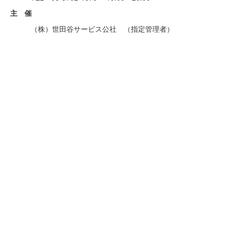
主 催
（株）世田谷サービス公社 （指定管理者）