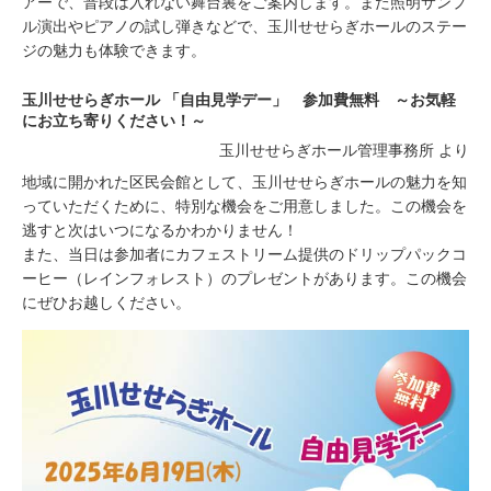
アーで、普段は入れない舞台裏をご案内します。また照明サンプ
ル演出やピアノの試し弾きなどで、玉川せせらぎホールのステー
ジの魅力も体験できます。
玉川せせらぎホール 「自由見学デー」 参加費無料 ～お気軽
にお立ち寄りください！～
玉川せせらぎホール管理事務所 より
地域に開かれた区民会館として、玉川せせらぎホールの魅力を知
っていただくために、特別な機会をご用意しました。この機会を
逃すと次はいつになるかわかりません！
また、当日は参加者にカフェストリーム提供のドリップパックコ
ーヒー（レインフォレスト）のプレゼントがあります。この機会
にぜひお越しください。