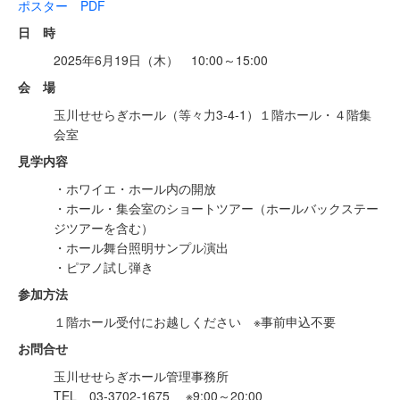
ポスター PDF
日 時
2025年6月19日（木） 10:00～15:00
会 場
玉川せせらぎホール（等々力3-4-1）１階ホール・４階集
会室
見学内容
・ホワイエ・ホール内の開放
・ホール・集会室のショートツアー（ホールバックステー
ジツアーを含む）
・ホール舞台照明サンプル演出
・ピアノ試し弾き
参加方法
１階ホール受付にお越しください ※事前申込不要
お問合せ
玉川せせらぎホール管理事務所
TEL 03-3702-1675 ※9:00～20:00