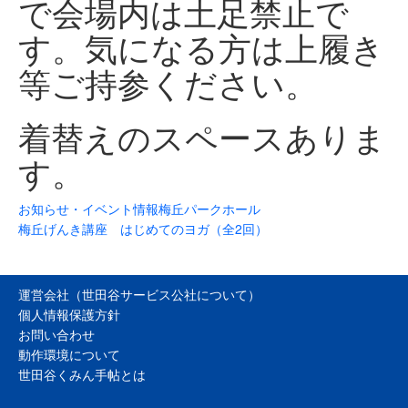
で会場内は土足禁止で
す。気になる方は上履き
等ご持参ください。
着替えのスペースありま
す。
お知らせ・イベント情報
梅丘パークホール
梅丘げんき講座 はじめてのヨガ（全2回）
運営会社（世田谷サービス公社について）
個人情報保護方針
お問い合わせ
動作環境について
世田谷くみん手帖とは