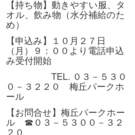
【持ち物】動きやすい服、タ
オル、飲み物（水分補給のた
め）
【申込み】１０月２７日
（月）９：００より電話申込
み受付開始
TEL. ０３－５３０
０－３２２０ 梅丘パークホ
ール
【お問合せ】梅丘パークホー
ル ☎０３－５３００－３２
２０