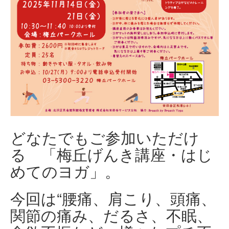
どなたでもご参加いただけ
る 「梅丘げんき講座・はじ
めてのヨガ」。
今回は“腰痛、肩こり、頭痛、
関節の痛み、だるさ、不眠、