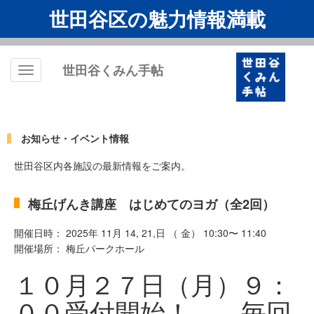
世田谷区の魅力情報満載
世田谷くみん手帖
Toggle
navigation
お知らせ・イベント情報
世田谷区内各施設の最新情報をご案内。
梅丘げんき講座 はじめてのヨガ（全2回）
開催日時： 2025年 11月 14, 21,日 （ 金） 10:30〜 11:40
開催場所： 梅丘パークホール
１０月２７日（月）９：
００受付開始！ 毎回