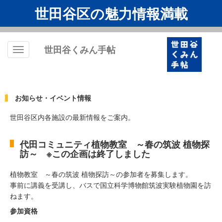
世田谷区の魅力情報満載
世田谷くみん手帖
Toggle
navigation
お知らせ・イベント情報
世田谷区内各施設の最新情報をご案内。
代田コミュニティ植物教室 ～春の筑波 植物探
訪～ ※この企画は終了しました
植物教室 ～春の筑波 植物探訪～の参加者を募集します。
事前に講義を受講し、バスで国立科学博物館筑波実験植物園を訪
ねます。
参加資格