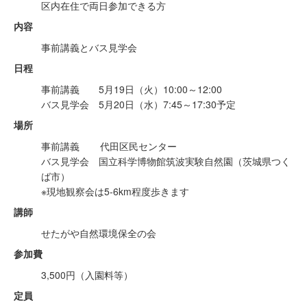
区内在住で両日参加できる方
内容
事前講義とバス見学会
日程
事前講義 5月19日（火）10:00～12:00
バス見学会 5月20日（水）7:45～17:30予定
場所
事前講義 代田区民センター
バス見学会 国立科学博物館筑波実験自然園（茨城県つく
ば市）
※現地観察会は5-6km程度歩きます
講師
せたがや自然環境保全の会
参加費
3,500円（入園料等）
定員