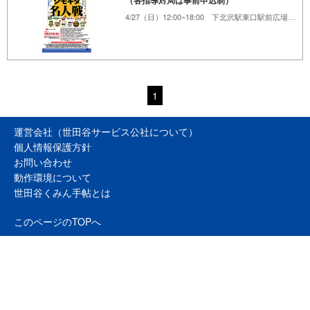
（各指導対局は事前申込制）
4/27（日）12:00~18:00 下北沢駅東口駅前広場、下北沢あずま通り商店街、他
1
運営会社（世田谷サービス公社について）
個人情報保護方針
お問い合わせ
動作環境について
世田谷くみん手帖とは
このページのTOPへ