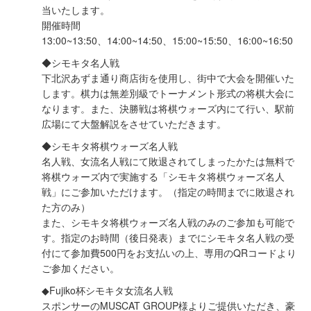
当いたします。
開催時間
13:00~13:50、14:00~14:50、15:00~15:50、16:00~16:50
◆シモキタ名人戦
下北沢あずま通り商店街を使用し、街中で大会を開催いた
します。棋力は無差別級でトーナメント形式の将棋大会に
なります。また、決勝戦は将棋ウォーズ内にて行い、駅前
広場にて大盤解説をさせていただきます。
◆シモキタ将棋ウォーズ名人戦
名人戦、女流名人戦にて敗退されてしまったかたは無料で
将棋ウォーズ内で実施する「シモキタ将棋ウォーズ名人
戦」にご参加いただけます。（指定の時間までに敗退され
た方のみ）
また、シモキタ将棋ウォーズ名人戦のみのご参加も可能で
す。指定のお時間（後日発表）までにシモキタ名人戦の受
付にて参加費500円をお支払いの上、専用のQRコードより
ご参加ください。
◆Fujiko杯シモキタ女流名人戦
スポンサーのMUSCAT GROUP様よりご提供いただき、豪