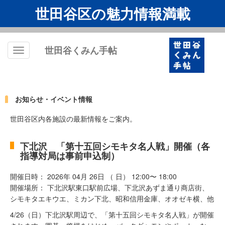
世田谷区の魅力情報満載
世田谷くみん手帖
Toggle
navigation
お知らせ・イベント情報
世田谷区内各施設の最新情報をご案内。
下北沢 「第十五回シモキタ名人戦」開催（各
指導対局は事前申込制）
開催日時： 2026年 04月 26日 （ 日） 12:00〜 18:00
開催場所： 下北沢駅東口駅前広場、下北沢あずま通り商店街、
シモキタエキウエ、ミカン下北、昭和信用金庫、オオゼキ横、他
4/26（日）下北沢駅周辺で、「第十五回シモキタ名人戦」が開催