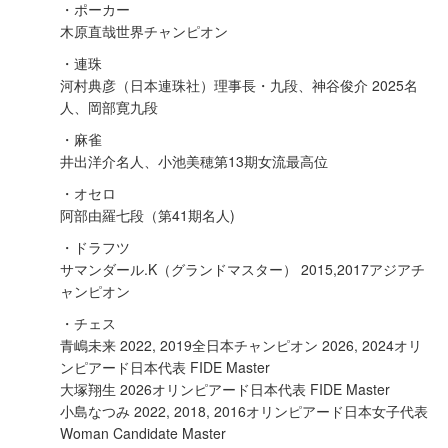
・ポーカー
木原直哉世界チャンピオン
・連珠
河村典彦（日本連珠社）理事長・九段、神谷俊介 2025名
人、岡部寛九段
・麻雀
井出洋介名人、小池美穂第13期女流最高位
・オセロ
阿部由羅七段（第41期名人)
・ドラフツ
サマンダール.K（グランドマスター） 2015,2017アジアチ
ャンピオン
・チェス
青嶋未来 2022, 2019全日本チャンピオン 2026, 2024オリ
ンピアード日本代表 FIDE Master
大塚翔生 2026オリンピアード日本代表 FIDE Master
小島なつみ 2022, 2018, 2016オリンピアード日本女子代表
Woman Candidate Master