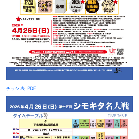
チラシ 表 PDF