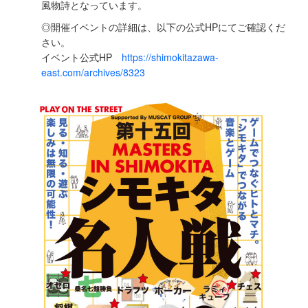
風物詩となっています。
◎開催イベントの詳細は、以下の公式HPにてご確認くだ
さい。
イベント公式HP
https://shimokitazawa-
east.com/archives/8323