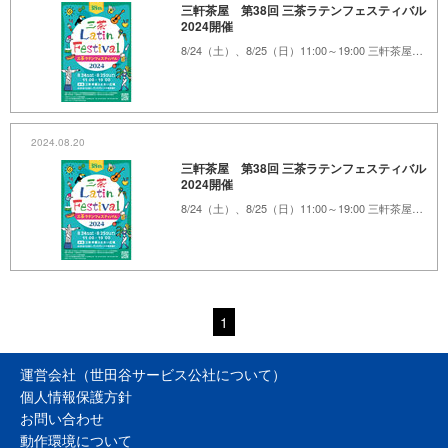
三軒茶屋 第38回 三茶ラテンフェスティバル
2024開催
8/24（土）、8/25（日）11:00～19:00 三軒茶屋ふれあい広場、茶沢通り
2024.08.20
三軒茶屋 第38回 三茶ラテンフェスティバル
2024開催
8/24（土）、8/25（日）11:00～19:00 三軒茶屋ふれあい広場、茶沢通り
1
運営会社（世田谷サービス公社について）
個人情報保護方針
お問い合わせ
動作環境について