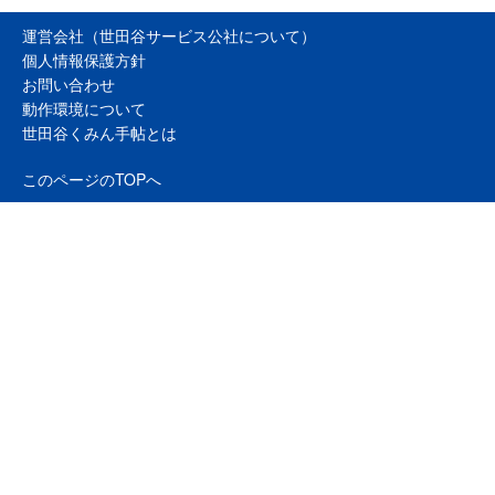
運営会社（世田谷サービス公社について）
個人情報保護方針
お問い合わせ
動作環境について
世田谷くみん手帖とは
このページのTOPへ