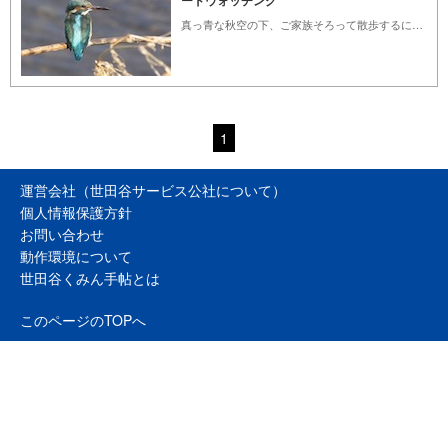
ードウォッチング
真っ青な秋空の下、ご家族そろって散歩するにはもってこいの季節になりました。バードウォッチングというと、それなりの道具や身支度をお考えでしょうが、ぶらりと近所を散歩、ちょっと川原まで…というように、普段着のままの観察方法、観察場所をご紹介いたしましょう。（世田谷トラストまちづくり野鳥ボランティア／加藤 衛）
1
運営会社（世田谷サービス公社について）
個人情報保護方針
お問い合わせ
動作環境について
世田谷くみん手帖とは
このページのTOPへ