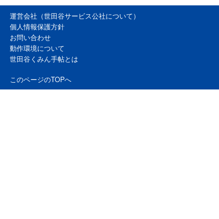
運営会社（世田谷サービス公社について）
個人情報保護方針
お問い合わせ
動作環境について
世田谷くみん手帖とは
このページのTOPへ