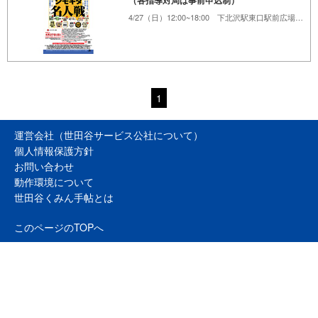
（各指導対局は事前申込制）
4/27（日）12:00~18:00 下北沢駅東口駅前広場、下北沢あずま通り商店街、他
1
運営会社（世田谷サービス公社について）
個人情報保護方針
お問い合わせ
動作環境について
世田谷くみん手帖とは
このページのTOPへ