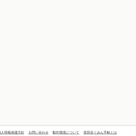
個人情報保護方針
お問い合わせ
動作環境について
世田谷くみん手帖とは