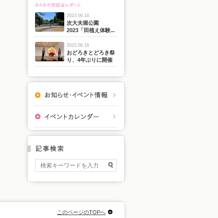
2023.06.16
次大夫堀公園
2023「田植え体験...
2023.06.16
おどろきとどろき祭
り、4年ぶりに開催
このページのTOPへ