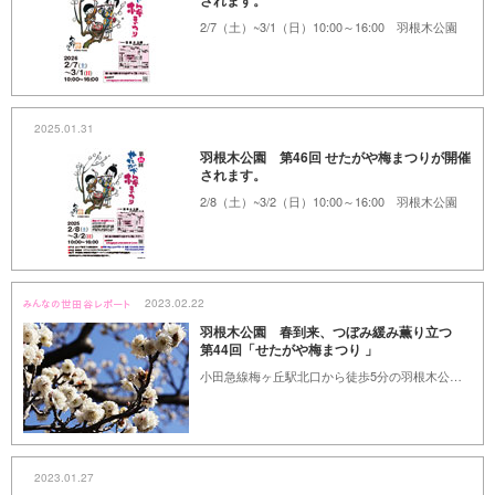
されます。
2/7（土）~3/1（日）10:00～16:00 羽根木公園
2025.01.31
羽根木公園 第46回 せたがや梅まつりが開催
されます。
2/8（土）~3/2（日）10:00～16:00 羽根木公園
2023.02.22
羽根木公園 春到来、つぼみ緩み薫り立つ
第44回「せたがや梅まつり 」
小田急線梅ヶ丘駅北口から徒歩5分の羽根木公園では、3/5まで第44回「せたがや梅まつり」が開催されています。春一番が待ち遠しい2/15、３年ぶりの開催でぎわう園内を訪ねてきました。
2023.01.27