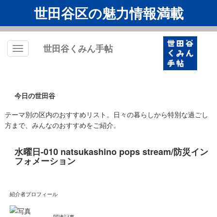
世田谷区の魅力情報満載
世田谷くみん手帖
Toggle
navigation
今日の世田谷
テーマ別の区内のおすすめリスト。日々の暮らしから特別な過ごし
方まで、みんなのおすすめをご紹介。
水曜日-010 natsukashino pops stream/防災イン
フォメーション
紹介者プロフィール
関連記事