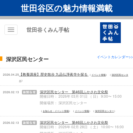
世田谷区の魅力情報満載
世田谷くみん手帖
Toggle
navigation
イベントカレンダー>>
深沢区民センター
【教養講座】歴史散歩 九品仏淨眞寺を探る
2026.04.25
イベント情報
深沢区民センタ
ー
深沢区民センター 第46回ふかさわ文化祭
2026.02.13
開催日時： 2026年 03月 01日 （ 日） 9:00〜 15:00
開催場所： 深沢区民センター
お知らせ・イベント情報
イベント情報
深沢区民センター
深沢区民センター 第46回ふかさわ文化祭
2026.02.13
開催日時： 2026年 02月 28日 （ 土） 10:00〜 16:00