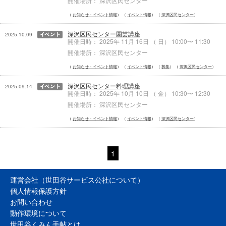
開催場所： 深沢区民センター
お知らせ・イベント情報
イベント情報
深沢区民センター
深沢区民センター園芸講座
2025.10.09
開催日時： 2025年 11月 16日 （ 日） 10:00〜 11:30
開催場所： 深沢区民センター
お知らせ・イベント情報
イベント情報
募集
深沢区民センター
深沢区民センター料理講座
2025.09.14
開催日時： 2025年 10月 10日 （ 金） 10:30〜 12:30
開催場所： 深沢区民センター
お知らせ・イベント情報
イベント情報
深沢区民センター
1
運営会社（世田谷サービス公社について）
個人情報保護方針
お問い合わせ
動作環境について
世田谷くみん手帖とは