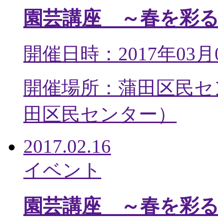
園芸講座 ～春を彩
開催日時：2017年03月
開催場所：蒲田区民セ
田区民センター
）
2017.02.16
イベント
園芸講座 ～春を彩