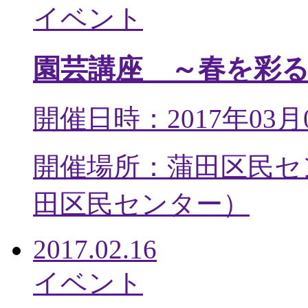
イベント
園芸講座 ～春を彩
開催日時：2017年03月
開催場所：蒲田区民セ
田区民センター
）
2017.02.16
イベント