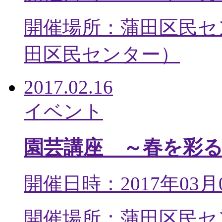
開催場所：蒲田区民セ
田区民センター
）
2017.02.16
イベント
園芸講座 ～春を彩
開催日時：2017年03月
開催場所：蒲田区民セ