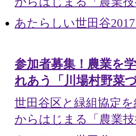
からはじまる「農業技術
あたらしい世田谷
2017
参加者募集！農業を
れあう「川場村野菜
世田谷区と緑組協定を
からはじまる「農業技術