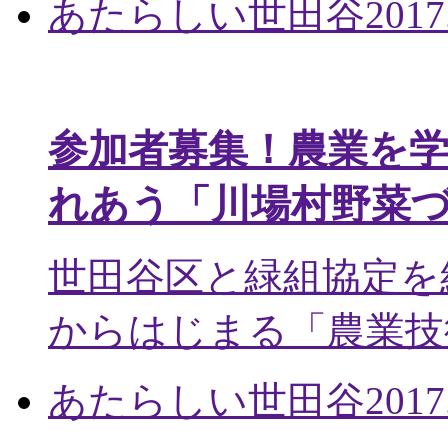
あたらしい世田谷
2017
参加者募集！農業を
れあう「川場村野菜
世田谷区と緑組協定を
からはじまる「農業技術
あたらしい世田谷
2017