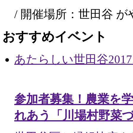
/ 開催場所：世田谷 
おすすめイベント
あたらしい世田谷
2017
参加者募集！農業を
れあう「川場村野菜