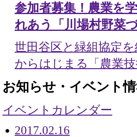
参加者募集！農業を
れあう「川場村野菜
世田谷区と緑組協定を
からはじまる「農業技術
お知らせ・イベント情
イベントカレンダー
2017.02.16