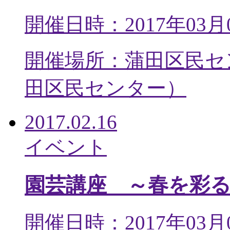
開催日時：2017年03月
開催場所：蒲田区民セ
田区民センター
）
2017.02.16
イベント
園芸講座 ～春を彩
開催日時：2017年03月