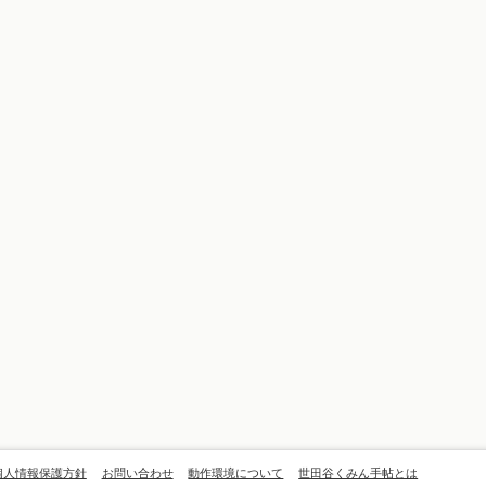
個人情報保護方針
お問い合わせ
動作環境について
世田谷くみん手帖とは