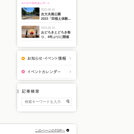
2023.06.16
次大夫堀公園
2023「田植え体験...
2023.06.16
おどろきとどろき祭
り、4年ぶりに開催
このページのTOPへ