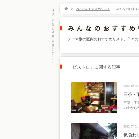
>
みんなのおすすめリスト
みんなのおすす
テーマ別の区内のおすすめリスト。日々の
「ビストロ」に関する記事
2012.10.22
三茶・
三茶・下
の中から
2012.07.01
気負わ