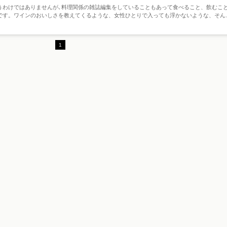
うわけではありませんが､料理関係の雑誌編集をしていることもあって食べること、飲むこ
です。ワインのおいしさを教えてくるような、女性ひとりで入っても浮かないような、そん..
1