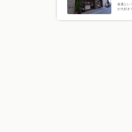
食通とい
が大好き