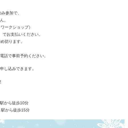
のみ参加で、
ん。
賞＋ワークショップ）
室）でお支払いください。
締め切ります。
電話で事前予約ください。
申し込みできます。
校
駅から徒歩10分
駅から徒歩15分