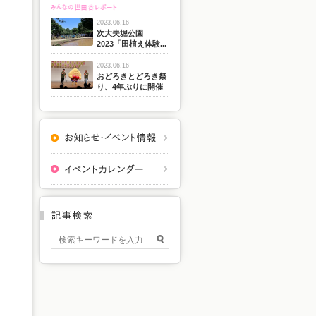
2023.06.16
次大夫堀公園
2023「田植え体験...
2023.06.16
おどろきとどろき祭
り、4年ぶりに開催