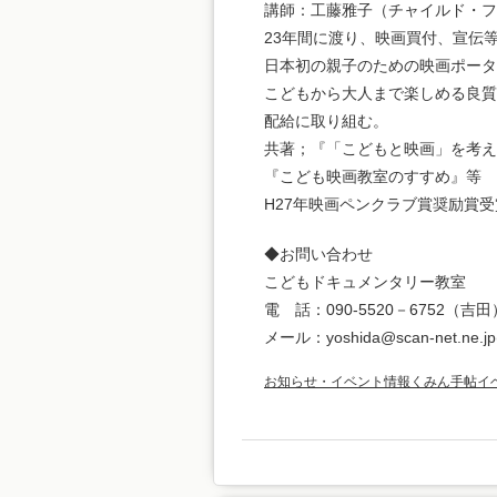
講師：工藤雅子（チャイルド・フ
23年間に渡り、映画買付、宣伝
日本初の親子のための映画ポータ
こどもから大人まで楽しめる良質
配給に取り組む。
共著；『「こどもと映画」を考え
『こども映画教室のすすめ』等
H27年映画ペンクラブ賞奨励賞受
◆お問い合わせ
こどもドキュメンタリー教室
電 話：090-5520－6752（吉田
メール：yoshida@scan-net.ne.
お知らせ・イベント情報
くみん手帖イ