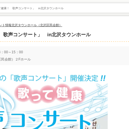
健康！ 歌声コンサート」 in北沢タウンホール
ント情報
北沢タウンホール（北沢区民会館）
 歌声コンサート」 in北沢タウンホール
：00～15：00
区民会館）２Fホール