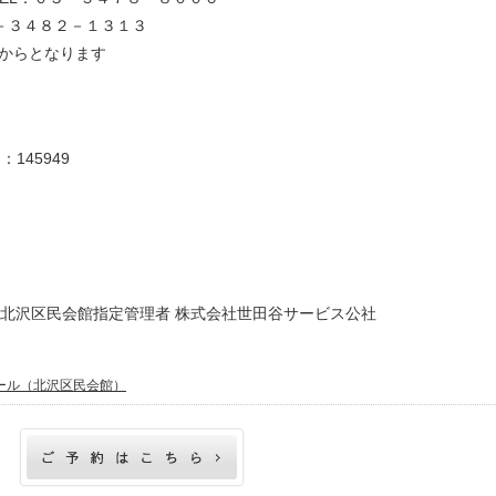
３－３４８２－１３１３
からとなります
：145949
北沢区民会館指定管理者 株式会社世田谷サービス公社
ール（北沢区民会館）