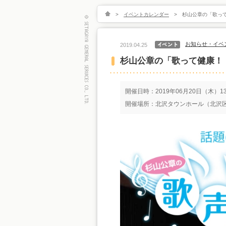
>
イベントカレンダー
>
杉山公章の「歌って
お知らせ・イベ
2019.04.25
杉山公章の「歌って健康！
開催日時：2019年06月20日（木）13
開催場所：北沢タウンホール（北沢