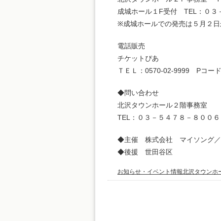
成城ホール１F受付 TEL：０
※成城ホールでの発売は５月２日
電話販売
チケットぴあ
ＴＥＬ：0570-02-9999 Pコード
◆問い合わせ
北沢タウンホール２階事務室
TEL：０３－５４７８－８００６
◆主催 株式会社 マイソング／
◆後援 世田谷区
お知らせ・イベント情報
北沢タウンホ