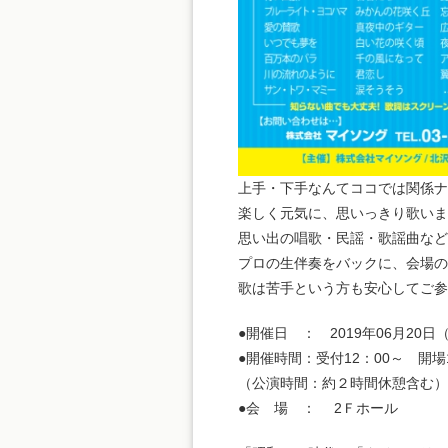
上手・下手なんてココでは関係ナシ
楽しく元気に、思いっきり歌いま
思い出の唱歌・民謡・歌謡曲など
プロの生伴奏をバックに、会場の
歌は苦手という方も安心してご参
●開催日 ： 2019年06月20日
●開催時間：受付12：00～ 開場1
（公演時間：約２時間休憩含む）
●会 場 ： 2Ｆホール