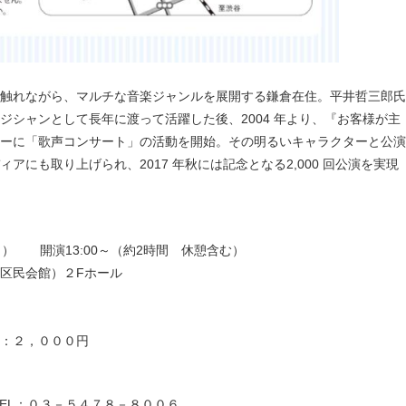
触れながら、マルチな音楽ジャンルを展開する鎌倉在住。平井哲三郎氏
ジシャンとして長年に渡って活躍した後、2004 年より、『お客様が主
ーに「歌声コンサート」の活動を開始。その明るいキャラクターと公演
アにも取り上げられ、2017 年秋には記念となる2,000 回公演を実現
0～） 開演13:00～（約2時間 休憩含む）
区民会館）２Fホール
：２，０００円
EL：０３－５４７８－８００６