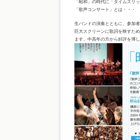
「昭和」の時代に「タイムスリッ
「歌声コンサート」とは・・・
生バンドの演奏とともに、参加者
巨大スクリーンに歌詞を映すため
ます。中高年の方から好評を博し