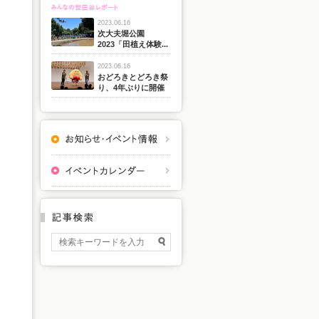
2023.06.16
次大夫堀公園
2023「田植え体験...
2023.06.16
おどろきとどろき祭
り、4年ぶりに開催