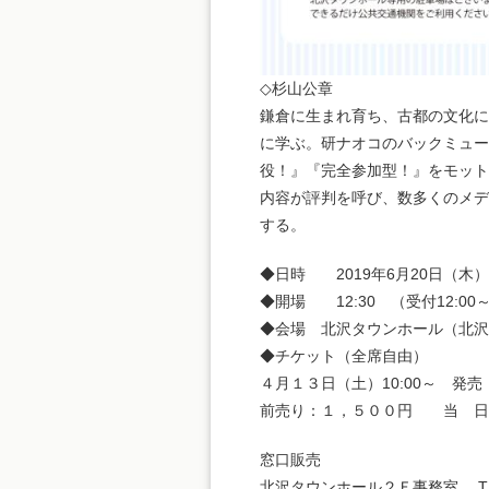
◇杉山公章
鎌倉に生まれ育ち、古都の文化に
に学ぶ。研ナオコのバックミュー
役！』『完全参加型！』をモット
内容が評判を呼び、数多くのメディ
する。
◆日時 2019年6月20日（木）
◆開場 12:30 （受付12:0
◆会場 北沢タウンホール（北沢
◆チケット（全席自由）
４月１３日（土）10:00～ 発売
前売り：１，５００円 当 日
窓口販売
北沢タウンホール２Ｆ事務室 T