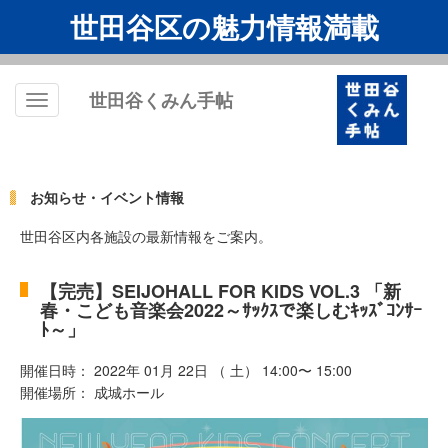
世田谷区の魅力情報満載
世田谷くみん手帖
Toggle
navigation
お知らせ・イベント情報
世田谷区内各施設の最新情報をご案内。
【完売】SEIJOHALL FOR KIDS VOL.3 「新
春・こども音楽会2022～ｻｯｸｽで楽しむｷｯｽﾞｺﾝｻｰ
ﾄ～」
開催日時： 2022年 01月 22日 （ 土） 14:00〜 15:00
開催場所： 成城ホール