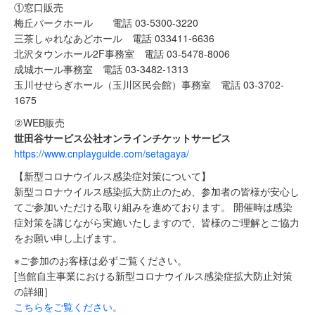
①窓口販売
梅丘パークホール 電話 03-5300-3220
三茶しゃれなあどホール 電話 033411-6636
北沢タウンホール2F事務室 電話 03-5478-8006
成城ホール事務室 電話 03-3482-1313
玉川せせらぎホール（玉川区民会館）事務室 電話 03-3702-
1675
②WEB販売
世田谷サービス公社オンラインチケットサービス
https://www.cnplayguide.com/setagaya/
【新型コロナウイルス感染症対策について】
新型コロナウイルス感染拡大防止のため、参加者の皆様が安心し
てご参加いただける取り組みを進めております。 開催時は感染
症対策を講じながら実施いたしますので、皆様のご理解とご協力
をお願い申し上げます。
※ご参加のお客様は必ずご覧ください。
[当館自主事業における新型コロナウイルス感染症拡大防止対策
の詳細］
こちらをご覧ください。