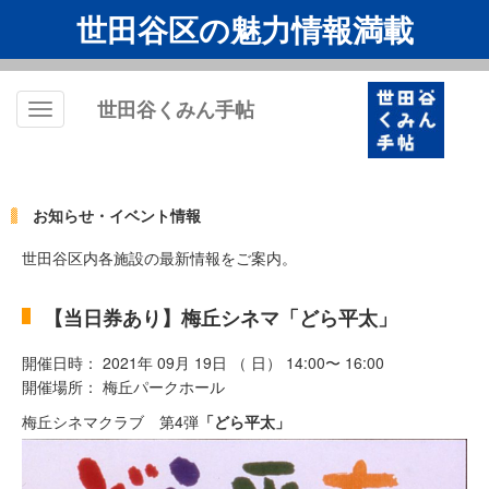
世田谷区の魅力情報満載
世田谷くみん手帖
Toggle
navigation
お知らせ・イベント情報
世田谷区内各施設の最新情報をご案内。
【当日券あり】梅丘シネマ「どら平太」
開催日時： 2021年 09月 19日 （ 日） 14:00〜 16:00
開催場所： 梅丘パークホール
梅丘シネマクラブ 第4弾
「どら平太」