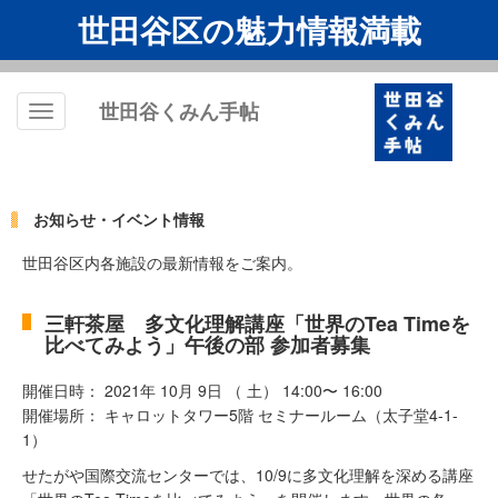
世田谷区の魅力情報満載
世田谷くみん手帖
Toggle
navigation
お知らせ・イベント情報
世田谷区内各施設の最新情報をご案内。
三軒茶屋 多文化理解講座「世界のTea Timeを
比べてみよう」午後の部 参加者募集
開催日時： 2021年 10月 9日 （ 土） 14:00〜 16:00
開催場所： キャロットタワー5階 セミナールーム（太子堂4-1-
1）
せたがや国際交流センターでは、10/9に多文化理解を深める講座