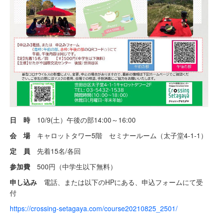
日 時
10/9(土）午後の部14:00～16:00
会 場
キャロットタワー5階 セミナールーム（太子堂4-1-1）
定 員
先着15名/各回
参加費
500円（中学生以下無料）
申し込み
電話、または以下のHPにある、申込フォームにて受
付
https://crossing-setagaya.com/course20210825_2501/