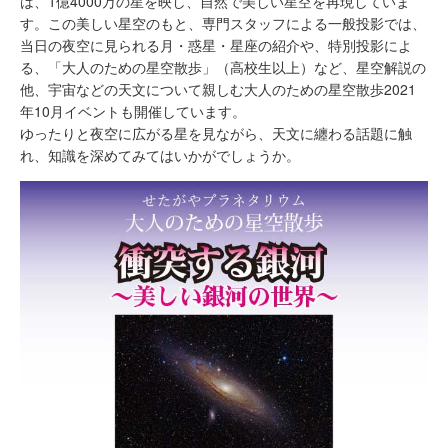
は、1億4000万の星を映し、自然で美しい星空を再現していま
す。この美しい星空のもと、専門スタッフによる一般投影では、
当日の夜空に見られる月・惑星・星座の紹介や、特別投影によ
る、「大人のための星空散歩」（高校生以上）など、星空解説の
他、宇宙などの天文について親しむ大人のための星空散歩2021
年10月イベントも開催しています。
ゆったりと夜空に広がる星を見ながら、天文に纏わる話題に触
れ、知識を深めてみてはいかがでしょうか。