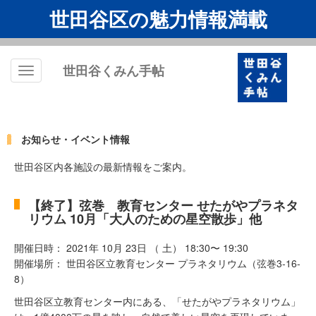
世田谷区の魅力情報満載
世田谷くみん手帖
Toggle
navigation
お知らせ・イベント情報
世田谷区内各施設の最新情報をご案内。
【終了】弦巻 教育センター せたがやプラネタ
リウム 10月「大人のための星空散歩」他
開催日時： 2021年 10月 23日 （ 土） 18:30〜 19:30
開催場所： 世田谷区立教育センター プラネタリウム（弦巻3-16-
8）
世田谷区立教育センター内にある、「せたがやプラネタリウム」