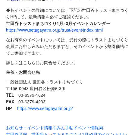
◆各イベントの詳細については、下記の世田谷トラストまちづく
りHPにて、最新情報を必ずご確認ください。
世田谷トラストまちづくり1月~3月イベントカレンダー
https://www.setagayatm.or.jp/trust/event/index.html
なお有料のイベントについては、受付の際にトラストまちづくり
会員にお申し込みいただきますと、そのイベントから割引価格に
てご参加できます。
詳しくはこちらにお問合せください。
主催・お問合せ先
一般社団法人 世田谷トラストまちづくり
〒156-0043 世田谷区松原6-3-5
TEL
03-6379-1624
FAX
03-6379-4233
HP
https://www.setagayatm.or.jp/
お知らせ・イベント情報
くみん手帖イベント情報局
世田谷区内 世田谷トラストまちづくり1月~3月のイベントカレ