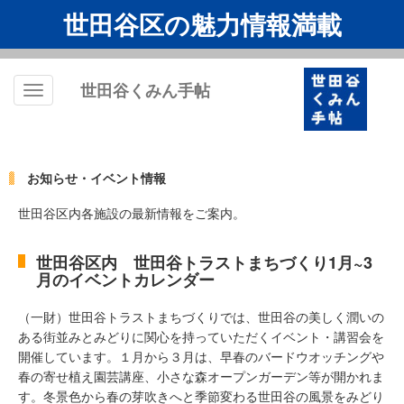
世田谷区の魅力情報満載
世田谷くみん手帖
Toggle
navigation
お知らせ・イベント情報
世田谷区内各施設の最新情報をご案内。
世田谷区内 世田谷トラストまちづくり1月~3
月のイベントカレンダー
（一財）世田谷トラストまちづくりでは、世田谷の美しく潤いの
ある街並みとみどりに関心を持っていただくイベント・講習会を
開催しています。１月から３月は、早春のバードウオッチングや
春の寄せ植え園芸講座、小さな森オープンガーデン等が開かれま
す。冬景色から春の芽吹きへと季節変わる世田谷の風景をみどり