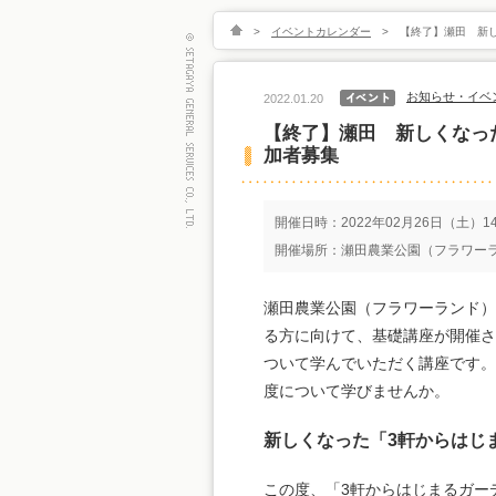
>
イベントカレンダー
>
【終了】瀬田 新
お知らせ・イベ
2022.01.20
【終了】瀬田 新しくなっ
加者募集
開催日時：2022年02月26日（土）14:
開催場所：瀬田農業公園（フラワーラン
瀬田農業公園（フラワーランド）
る方に向けて、基礎講座が開催さ
ついて学んでいただく講座です。
度について学びませんか。
新しくなった「3軒からはじ
この度、「3軒からはじまるガー