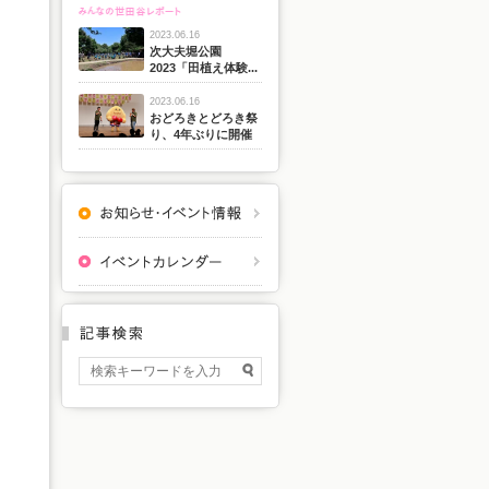
2023.06.16
次大夫堀公園
2023「田植え体験...
2023.06.16
おどろきとどろき祭
り、4年ぶりに開催