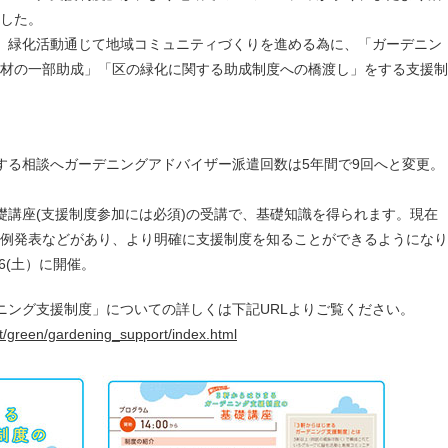
した。
、緑化活動通じて地域コミュニティづくりを進める為に、「ガーデニン
材の一部助成」「区の緑化に関する助成制度への橋渡し」をする支援制
する相談へガーデニングアドバイザー派遣回数は5年間で9回へと変更。
礎講座(支援制度参加には必須)の受講で、基礎知識を得られます。現在
例発表などがあり、より明確に支援制度を知ることができるようになり
6(土）に開催。
ニング支援制度」についての詳しくは下記URLよりご覧ください。
st/green/gardening_support/index.html