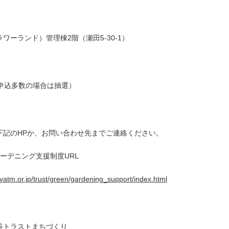
ワーランド）管理棟2階（瀬田5-30-1）
（申込多数の場合は抽選）
 下記のHPか、お問い合わせ先までご連絡ください。
ーデニング支援制度URL
yatm.or.jp/trust/green/gardening_support/index.html
谷トラストまちづくり