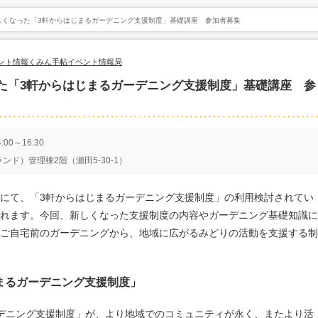
しくなった「3軒からはじまるガーデニング支援制度」基礎講座 参加者募集
ント情報
くみん手帖イベント情報局
た「3軒からはじまるガーデニング支援制度」基礎講座 参
00～16:30
ド）管理棟2階（瀬田5-30-1）
にて、「3軒からはじまるガーデニング支援制度」の利用検討されてい
れます。今回、新しくなった支援制度の内容やガーデニング基礎知識に
ご自宅前のガーデニングから、地域に広がるみどりの活動を支援する制
まるガーデニング支援制度」
デニング支援制度」が、より地域でのコミュニティが永く、またより活