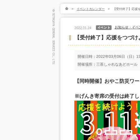
>
イベントカレンダー
>
【受付終了】応援
お知らせ・イベ
2022.01.24
【受付終了】応援をつづけ
開催日時：2022年03月06日（日）13:
開催場所：三茶しゃれなあどホール
【同時開催】おやこ防災ワー
※げんき寄席の受付は終了し