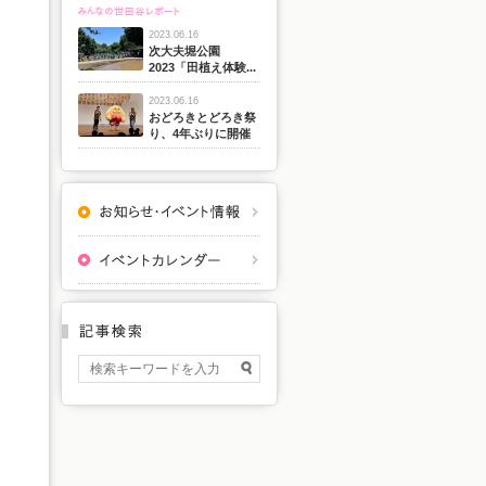
2023.06.16
次大夫堀公園
2023「田植え体験...
2023.06.16
おどろきとどろき祭
り、4年ぶりに開催