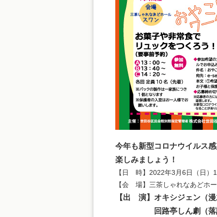
今年も新型コロナウイルス感
楽しみましょう！
【日 時】2022年3月6日（日）1
【会 場】三茶しゃれなあどホー
【出 演】オキシジェン（漫
回路亭しん劇（落