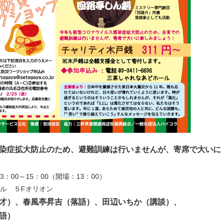
染症拡大防止のため、避難訓練は行いませんが、寄席で大いに
3：00～15：00（開場：13：00）
ル ５Fオリオン
才）、春風亭昇吉（落語）、田辺いちか（講談）、
語）