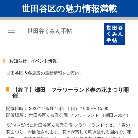
世田谷区の魅力情報満載
世田谷くみん手帖
Toggle
navigation
お知らせ・イベント情報
世田谷区内各施設の最新情報をご案内。
【終了】瀬田 フラワーランド春の花まつり開
催
開催日時： 2022年 05月 15日 （ 日） 10:00〜 15:00
開催場所： 世田谷区立農業公園 フラワーランド （瀬田5-30-1）
５/14～5/15に世田谷区立農業公園 フラワーランドでは、「春の
花まつり」が開催されます。花々が芳しく咲き乱れる園内で、花