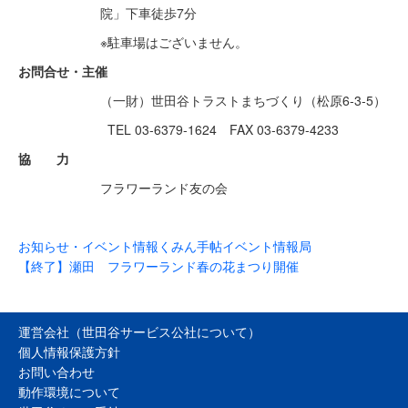
院」下車徒歩7分
※駐車場はございません。
お問合せ・主催
（一財）世田谷トラストまちづくり（松原6-3-5）
TEL 03-6379-1624 FAX 03-6379-4233
協 力
フラワーランド友の会
お知らせ・イベント情報
くみん手帖イベント情報局
【終了】瀬田 フラワーランド春の花まつり開催
運営会社（世田谷サービス公社について）
個人情報保護方針
お問い合わせ
動作環境について