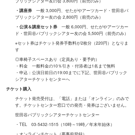
ブリックシアター友の会 3,800円（前売のみ）
・講座券
一般 3,000円、せたがやアーツカード・世田谷パ
ブリックシアター友の会 2,800円（前売のみ）
・公演＆講座セット券
一般 6,000円、せたがやアーツカー
ド・世田谷パブリックシアター友の会 5,500円（前売のみ）
※セット券はチケット発券手数料が2枚分（220円）となりま
す
◎車椅子スペースあり（定員あり・要予約）
・料金 一般料金の10％引き・付添者は1名まで無料
・申込：公演日前日の19:00までに下記、世田谷パブリック
シアターチケットセンターへ
チケット購入
チケット発売受付は、「電話」または「オンライン」のみで
す。チケットセンター窓口での発売・発券はございません。
世田谷パブリックシアターチケットセンター
・TEL 03-5432-1515（10時～19時／年末年始休）
・オンラインチケット（要事前登録）