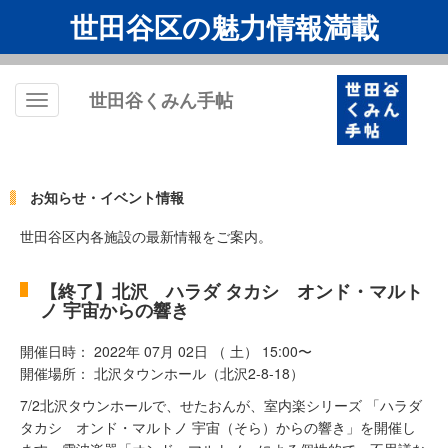
世田谷区の魅力情報満載
世田谷くみん手帖
Toggle
navigation
お知らせ・イベント情報
世田谷区内各施設の最新情報をご案内。
【終了】北沢 ハラダ タカシ オンド・マルト
ノ 宇宙からの響き
開催日時： 2022年 07月 02日 （ 土） 15:00〜
開催場所： 北沢タウンホール（北沢2-8-18）
7/2北沢タウンホールで、せたおんが、室内楽シリーズ 「ハラダ
タカシ オンド・マルトノ 宇宙（そら）からの響き」を開催し