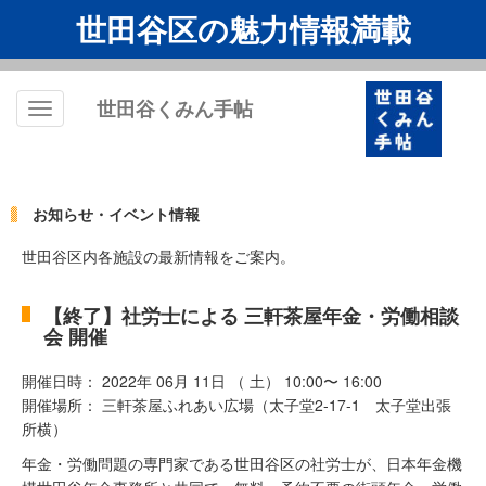
世田谷区の魅力情報満載
世田谷くみん手帖
Toggle
navigation
お知らせ・イベント情報
世田谷区内各施設の最新情報をご案内。
【終了】社労士による 三軒茶屋年金・労働相談
会 開催
開催日時： 2022年 06月 11日 （ 土） 10:00〜 16:00
開催場所： 三軒茶屋ふれあい広場（太子堂2-17-1 太子堂出張
所横）
年金・労働問題の専門家である世田谷区の社労士が、日本年金機