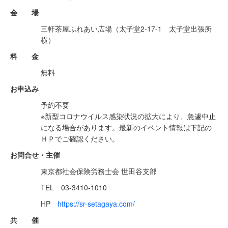
会 場
三軒茶屋ふれあい広場（太子堂2-17-1 太子堂出張所
横）
料 金
無料
お申込み
予約不要
※新型コロナウイルス感染状況の拡大により、急遽中止
になる場合があります。最新のイベント情報は下記の
ＨＰでご確認ください。
お問合せ・主催
東京都社会保険労務士会 世田谷支部
TEL 03-3410-1010
HP
https://sr-setagaya.com/
共 催