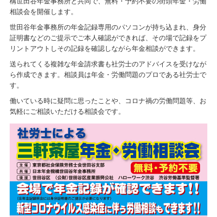
構世田谷年金事務所と共同で、無料・予約不要の街頭年金・労働
相談会を開催します。
世田谷年金事務所の年金記録専用のパソコンが持ち込まれ、身分
証明書などのご提示でご本人確認ができれば、その場で記録をプ
リントアウトしその記録を確認しながら年金相談ができます。
送られてくる複雑な年金請求書も社労士のアドバイスを受けなが
ら作成できます。相談員は年金・労働問題のプロである社労士で
す。
働いている時に疑問に思ったことや、コロナ禍の労働問題等、お
気軽にご相談いただける相談会です。