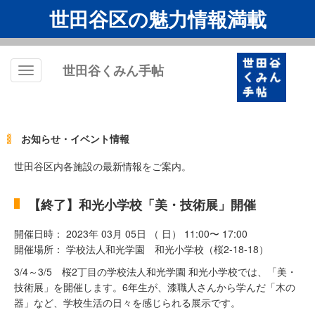
世田谷区の魅力情報満載
世田谷くみん手帖
Toggle
navigation
お知らせ・イベント情報
世田谷区内各施設の最新情報をご案内。
【終了】和光小学校「美・技術展」開催
開催日時： 2023年 03月 05日 （ 日） 11:00〜 17:00
開催場所： 学校法人和光学園 和光小学校（桜2-18-18）
3/4～3/5 桜2丁目の学校法人和光学園 和光小学校では、「美・
技術展」を開催します。6年生が、漆職人さんから学んだ「木の
器」など、学校生活の日々を感じられる展示です。