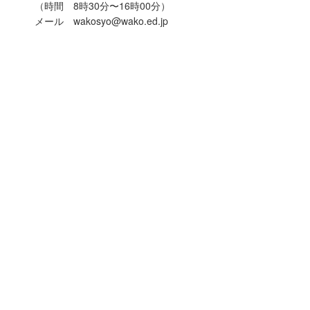
（時間 8時30分〜16時00分）
メール wakosyo@wako.ed.jp