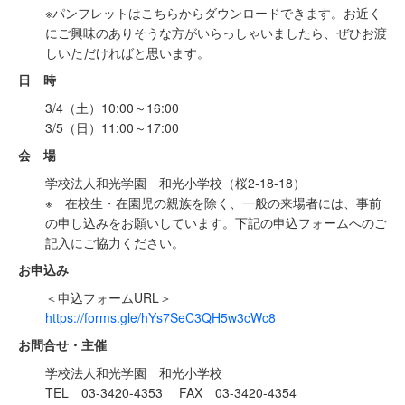
※パンフレットはこちらからダウンロードできます。お近く
にご興味のありそうな方がいらっしゃいましたら、ぜひお渡
しいただければと思います。
日 時
3/4（土）10:00～16:00
3/5（日）11:00～17:00
会 場
学校法人和光学園 和光小学校（桜2-18-18）
※ 在校生・在園児の親族を除く、一般の来場者には、事前
の申し込みをお願いしています。下記の申込フォームへのご
記入にご協力ください。
お申込み
＜申込フォームURL＞
https://forms.gle/hYs7SeC3QH5w3cWc8
お問合せ・主催
学校法人和光学園 和光小学校
TEL 03-3420-4353 FAX 03-3420-4354