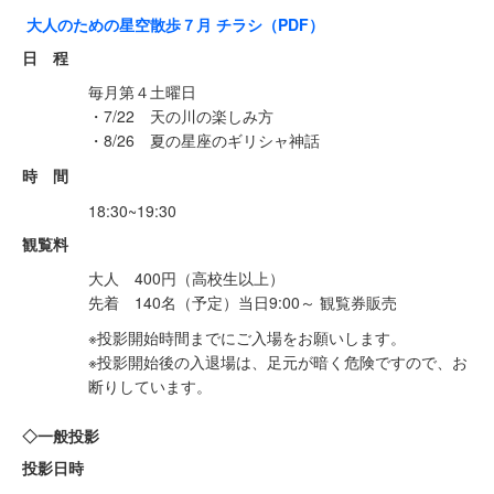
大人のための星空散歩７月 チラシ（PDF）
日 程
毎月第４土曜日
・7/22 天の川の楽しみ方
・8/26 夏の星座のギリシャ神話
時 間
18:30~19:30
観覧料
大人 400円（高校生以上）
先着 140名（予定）当日9:00～ 観覧券販売
※投影開始時間までにご入場をお願いします。
※投影開始後の入退場は、足元が暗く危険ですので、お
断りしています。
◇一般投影
投影日時