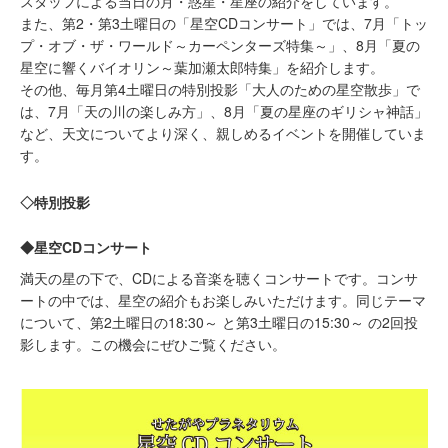
スタッフによる当日の月・惑星・星座の紹介をしています。
また、第2・第3土曜日の「星空CDコンサート」では、7月「トッ
プ・オブ・ザ・ワールド～カーペンターズ特集～」、8月「夏の
星空に響くバイオリン～葉加瀬太郎特集」を紹介します。
その他、毎月第4土曜日の特別投影「大人のための星空散歩」で
は、7月「天の川の楽しみ方」、8月「夏の星座のギリシャ神話」
など、天文についてより深く、親しめるイベントを開催していま
す。
◇特別投影
◆星空CDコンサート
満天の星の下で、CDによる音楽を聴くコンサートです。コンサ
ートの中では、星空の紹介もお楽しみいただけます。同じテーマ
について、第2土曜日の18:30～ と第3土曜日の15:30～ の2回投
影します。この機会にぜひご覧ください。