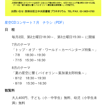
星空CDコンサート７月 チラシ（PDF）
日 程
毎月2回、第2土曜日18:30～、第3土曜日15:30～ に開催
7月のテーマ
「トップ・オブ・ザ・ワールド～カーペンターズ特集～」
・7/8 18:30～19:30
・7/15 15:30～16:30
8月のテーマ
「夏の星空に響くバイオリン～葉加瀬太郎特集～」
・8/12 18:30～19:30
・8/19 15:30～16:30
観覧料
大人400円、子ども（小・中学生）無料、幼児（小学生未
満）無料