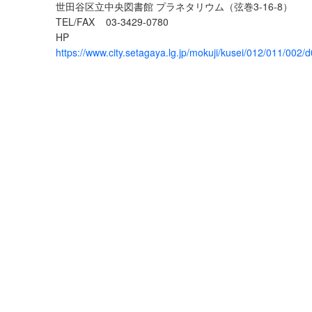
世田谷区立中央図書館 プラネタリウム（弦巻3-16-8）
TEL/FAX
03-3429-0780
HP
https://www.city.setagaya.lg.jp/mokuji/kusei/012/011/002