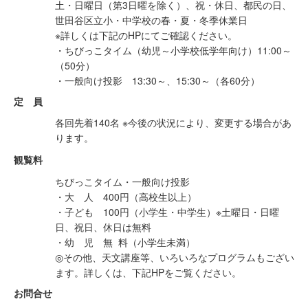
土・日曜日（第3日曜を除く）、祝・休日、都民の日、
世田谷区立小・中学校の春・夏・冬季休業日
※詳しくは下記のHPにてご確認ください。
・ちびっこタイム（幼児～小学校低学年向け）11:00～
（50分）
・一般向け投影 13:30～、15:30～（各60分）
定 員
各回先着140名 ※今後の状況により、変更する場合があ
ります。
観覧料
ちびっこタイム・一般向け投影
・大 人 400円（高校生以上）
・子ども 100円（小学生・中学生）※土曜日・日曜
日、祝日、休日は無料
・幼 児 無 料（小学生未満）
◎その他、天文講座等、いろいろなプログラムもござい
ます。詳しくは、下記HPをご覧ください。
お問合せ