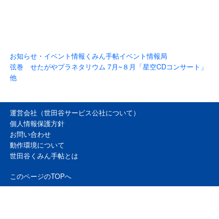
お知らせ・イベント情報
くみん手帖イベント情報局
弦巻 せたがやプラネタリウム 7月~８月「星空CDコンサート」
他
運営会社（世田谷サービス公社について）
個人情報保護方針
お問い合わせ
動作環境について
世田谷くみん手帖とは
このページのTOPへ