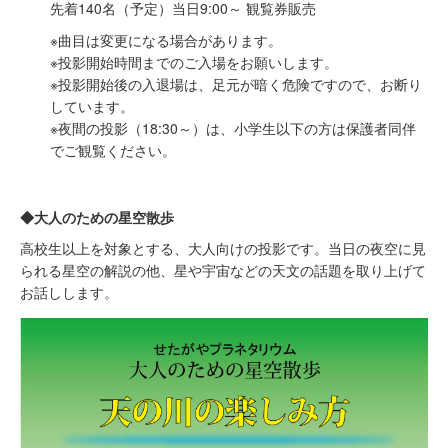
先着140名（予定）当日9:00～ 観覧券販売
※曲目は変更になる場合があります。
※投影開始時間までのご入場をお願いします。
※投影開始後の入退場は、足元が暗く危険ですので、お断り
しています。
※夜間の投影（18:30～）は、小学生以下の方は保護者同伴
でご観覧ください。
◆大人のための星空散歩
高校生以上を対象とする、大人向けの投影です。当日の夜空に見
られる星空の解説の他、星や宇宙などの天文の話題を取り上げて
お話しします。