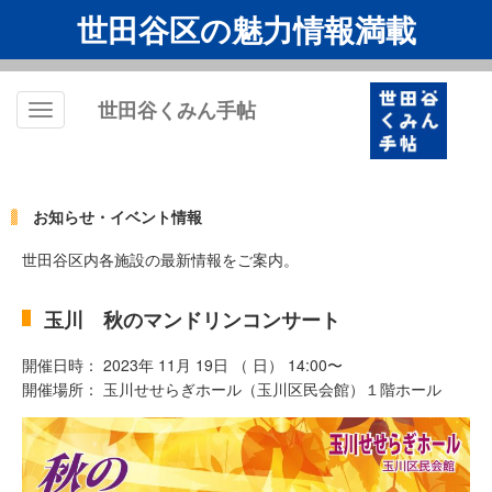
世田谷区の魅力情報満載
世田谷くみん手帖
Toggle
navigation
お知らせ・イベント情報
世田谷区内各施設の最新情報をご案内。
玉川 秋のマンドリンコンサート
開催日時： 2023年 11月 19日 （ 日） 14:00〜
開催場所： 玉川せせらぎホール（玉川区民会館）１階ホール