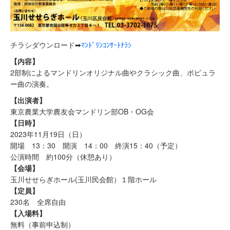
チラシダウンロード➡
ﾏﾝﾄﾞﾘﾝｺﾝｻｰﾄﾁﾗｼ
【内容】
2部制によるマンドリンオリジナル曲やクラシック曲、ポピュラ
ー曲の演奏。
【出演者】
東京農業大学農友会マンドリン部OB・OG会
【日時】
2023年11月19日（日）
開場 13：30 開演 14：00 終演15：40（予定）
公演時間 約100分（休憩あり）
【会場】
玉川せせらぎホール(玉川民会館）１階ホール
【定員】
230名 全席自由
【入場料】
無料（事前申込制）