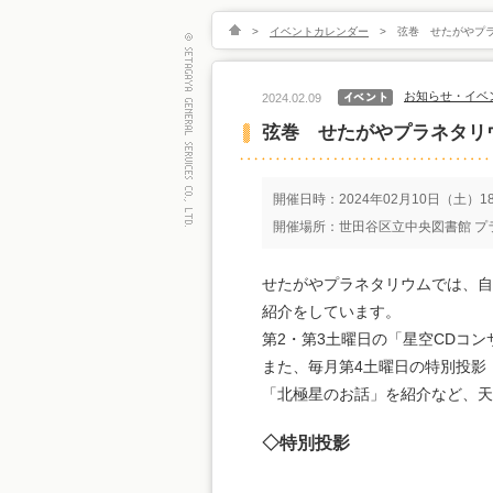
>
イベントカレンダー
>
弦巻 せたがやプラ
お知らせ・イベ
2024.02.09
弦巻 せたがやプラネタリウ
開催日時：2024年02月10日（土）18:
開催場所：世田谷区立中央図書館 プラ
せたがやプラネタリウムでは、自
紹介をしています。
第2・第3土曜日の「星空CDコ
また、毎月第4土曜日の特別投影
「北極星のお話」を紹介など、天
◇特別投影