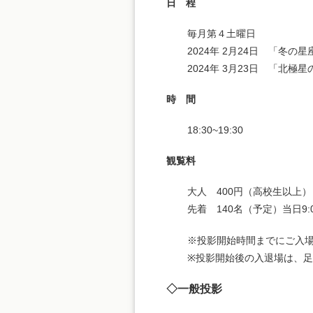
日 程
毎月第４土曜日
2024年 2月24日 「冬の
2024年 3月23日 「北極
時 間
18:30~19:30
観覧料
大人 400円（高校生以上）
先着 140名（予定）当日9:
※投影開始時間までにご入
※投影開始後の入退場は、
◇一般投影