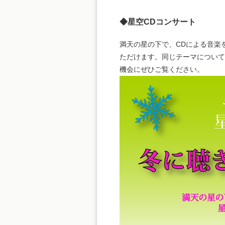
◆星空CDコンサート
満天の星の下で、CDによる音楽
ただけます。同じテーマについて、第
機会にぜひご覧ください。