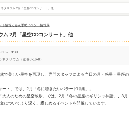
ネタリウム 2月「星空CDコンサート」他
ント情報
くみん手帖イベント情報局
ム 2月「星空CDコンサート」他
30～19:30
ネタリウム（弦巻3-16-8）
然で美しい星空を再現し、専門スタッフによる当日の月・惑星・星座の
ンサート」では、2月「冬に聴きたいバラード特集」。
「大人のための星空散歩」では、2月「冬の星座のギリシャ神話」、3月
文についてより深く、親しめるイベントを開催しています。