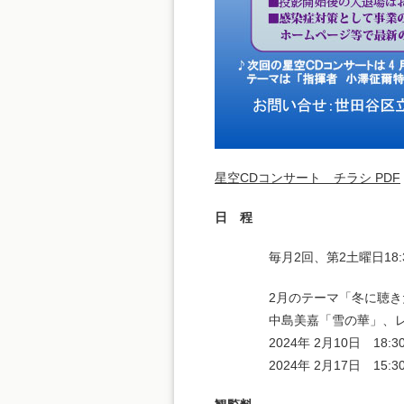
星空CDコンサート チラシ PDF
日 程
毎月2回、第2土曜日18:
2月のテーマ「冬に聴
中島美嘉「雪の華」、
2024年 2月10日 18:30
2024年 2月17日 15:30