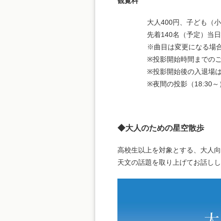
観覧料
大人400円、子ども（
先着140名（予定）当日
※曲目は変更になる場
※投影開始時間までの
※投影開始後の入退場
※夜間の投影（18:3
◆大人のための星空散歩
高校生以上を対象とする、大人向
天文の話題を取り上げてお話しし