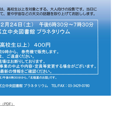
（PDF）