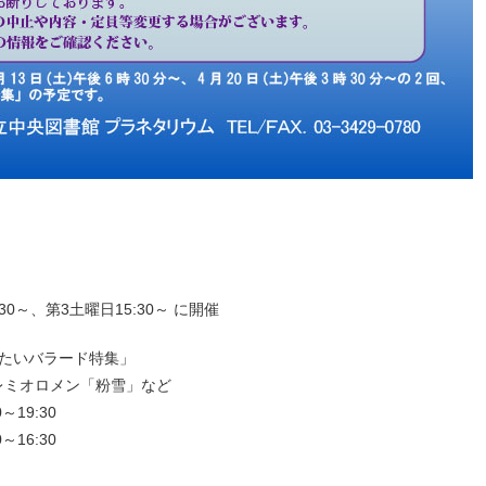
30～、第3土曜日15:30～ に開催
きたいバラード特集」
レミオロメン「粉雪」など
～19:30
～16:30