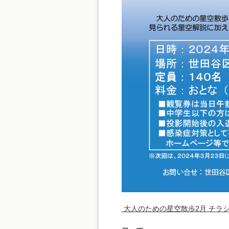
大人のための星空散歩2月 チラシ