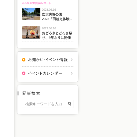
2023.06.16
次大夫堀公園
2023「田植え体験...
2023.06.16
おどろきとどろき祭
り、4年ぶりに開催