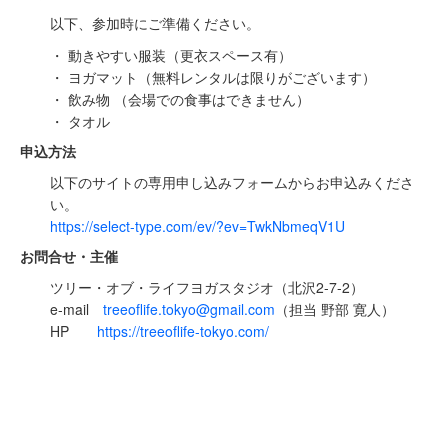
以下、参加時にご準備ください。
・ 動きやすい服装（更衣スペース有）
・ ヨガマット（無料レンタルは限りがございます）
・ 飲み物 （会場での食事はできません）
・ タオル
申込方法
以下のサイトの専用申し込みフォームからお申込みくださ
い。
https://select-type.com/ev/?ev=TwkNbmeqV1U
お問合せ・主催
ツリー・オブ・ライフヨガスタジオ（北沢2-7-2）
e-mail
treeoflife.tokyo@gmail.com
（担当 野部 寛人）
HP
https://treeoflife-tokyo.com/