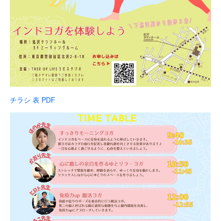
チラシ 表 PDF