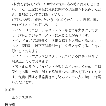
※持病をお持ちの方、妊娠中の方は申込み時にお知らせ下さ
い。また、上記に同様に免責に関する承諾書をお読みいただ
き、参加についてご判断ください。
※下記の内容に同意いただきご参加ください。ご理解ご協力
のほどよろしくお願い致します。
・インドヨガではアジャストメントをとても大切にしてお
り、講師がアジャストメントに入ることがあります。
・インドヨガでは呼吸や、微細な感覚を大切にするため、マ
スク、腕時計、靴下等は着用せずにクラスを受けることをお
願いしております。
・当イベントのクラスはスタッフ以外による撮影・録音は一
切禁止となっております。
・皆さまに安心してイベントを楽しんでいただくため、当日
受付けの際に免責に関する承諾書へのご署名を頂いておりま
す。免責に関する承諾書は申し込みフォーム入力時にご確認
いただけます。
参加費
全クラス無料
持ち物