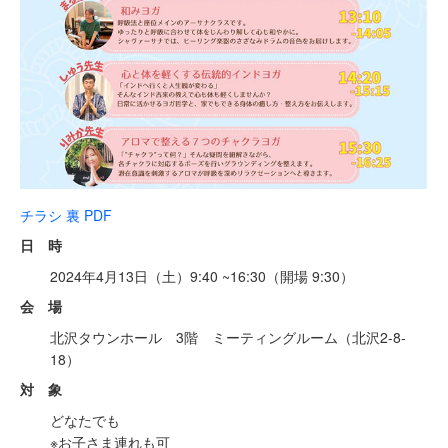
チラシ 裏 PDF
日 時
2024年4月13日（土）9:40 ~16:30（開場 9:30）
会 場
北沢タウンホール 3階 ミーティングルーム（北沢2-8-
18）
対 象
どなたでも
※お子さま連れも可