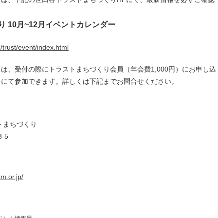
 10月~12月イベントカレンダー
/trust/event/index.html
は、受付の際にトラストまちづくり会員（年会費1,000円）にお申し込
格にて参加できます。詳しくは下記までお問合せください。
トまちづくり
-5
m.or.jp/