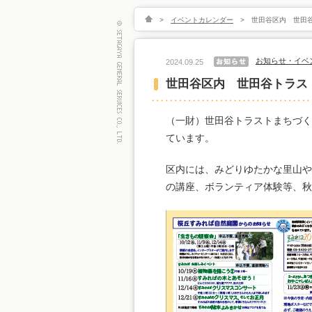
>
イベントカレンダー
>
世田谷区内 世田谷
お知らせ・イベ
2024.09.25
世田谷区内 世田谷トラスト
（一財）世田谷トラストまちづく
ています。
区内には、みどりゆたかな里山や
の講座、ボランティア体験等、秋