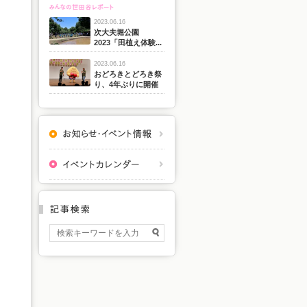
2023.06.16
次大夫堀公園
2023「田植え体験...
2023.06.16
おどろきとどろき祭
り、4年ぶりに開催