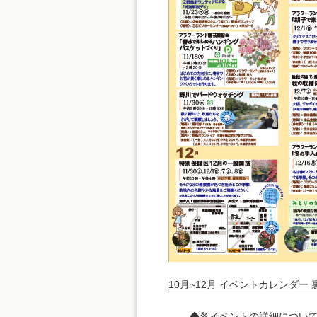
10月~12月 イベントカレンダー 裏
◆各イベントの詳細について