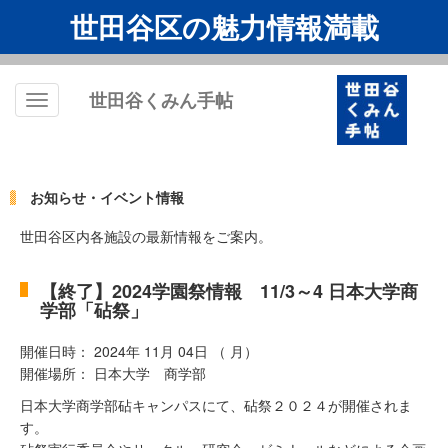
世田谷区の魅力情報満載
世田谷くみん手帖
Toggle
navigation
お知らせ・イベント情報
世田谷区内各施設の最新情報をご案内。
【終了】2024学園祭情報 11/3～4 日本大学商
学部「砧祭」
開催日時： 2024年 11月 04日 （ 月）
開催場所： 日本大学 商学部
日本大学商学部砧キャンパスにて、砧祭２０２４が開催されま
す。