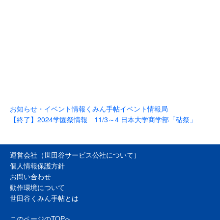
お知らせ・イベント情報
くみん手帖イベント情報局
【終了】2024学園祭情報 11/3～4 日本大学商学部「砧祭」
運営会社（世田谷サービス公社について）
個人情報保護方針
お問い合わせ
動作環境について
世田谷くみん手帖とは
このページのTOPへ