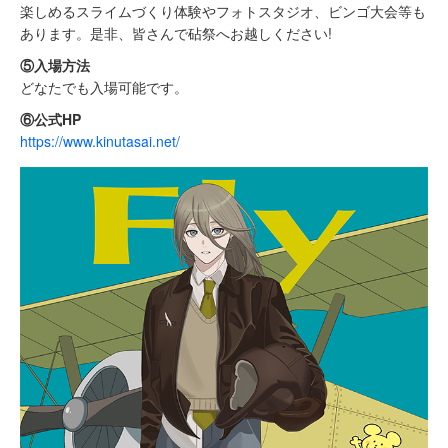
楽しめるスライムづくり体験やフォトスタジオ、ビンゴ大会等も
あります。是非、皆さんで砧祭へお越しください!
⑤入場方法
どなたでも入場可能です。
⑥公式HP
https://www.kinutasai.net/