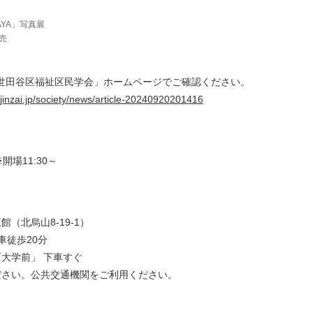
GAYA」写真展
売
会世田谷区福祉区民学会」ホームページでご確認ください。
jinzai.jp/society/news/article-20240920201416
※開場11:30～
（北烏山8-19-1）
車徒歩20分
大学前」 下車すぐ
ださい。公共交通機関をご利用ください。