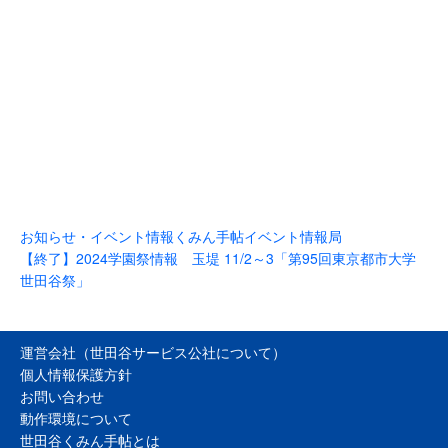
お知らせ・イベント情報
くみん手帖イベント情報局
【終了】2024学園祭情報 玉堤 11/2～3「第95回東京都市大学
世田谷祭」
運営会社（世田谷サービス公社について）
個人情報保護方針
お問い合わせ
動作環境について
世田谷くみん手帖とは