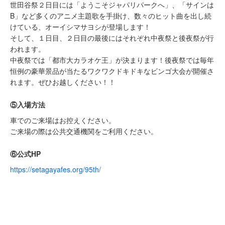
世田谷祭２日目には「ようこそジャパリパークへ」、「サインは
B」など多くのアニメ主題歌を手掛け、数々のヒット曲を出し続
けている、オーイシマサヨシが登場します！
そして、１日目、２日目の最後にはそれぞれ中夜祭と後夜祭が行
われます。
中夜祭では「都市大カラオケ王」が決まります！後夜祭では毎年
恒例の豪華景品が当たるワクワクドキドキなビンゴ大会が開催さ
れます。ぜひお越しください！！
⑤入場方法
車でのご来場はお控えください。
ご来場の際は公共交通機関をご利用ください。
⑥公式HP
https://setagayafes.org/95th/