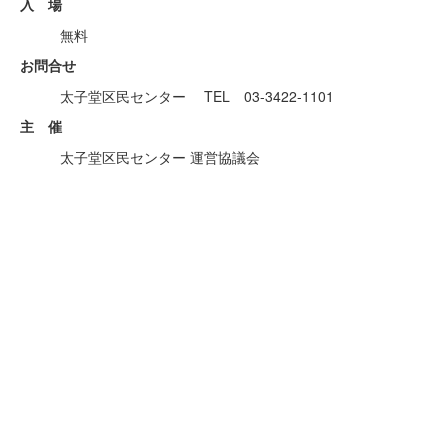
入 場
無料
お問合せ
太子堂区民センター TEL 03-3422-1101
主 催
太子堂区民センター 運営協議会