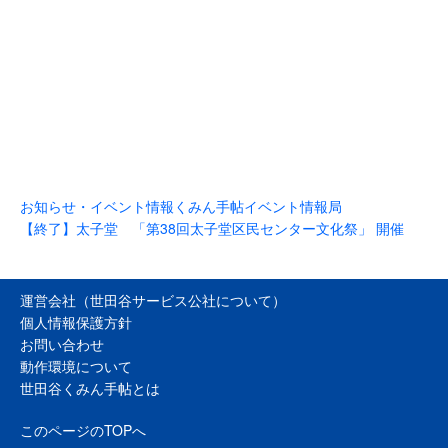
お知らせ・イベント情報
くみん手帖イベント情報局
【終了】太子堂 「第38回太子堂区民センター文化祭」 開催
運営会社（世田谷サービス公社について）
個人情報保護方針
お問い合わせ
動作環境について
世田谷くみん手帖とは
このページのTOPへ