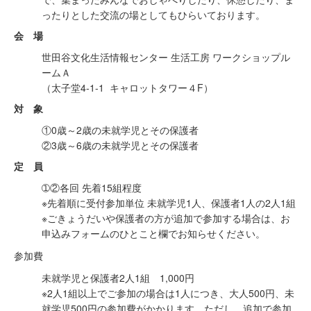
ったりとした交流の場としてもひらいております。
会 場
世田谷文化生活情報センター 生活工房 ワークショップル
ームＡ
（太子堂4-1-1 キャロットタワー４F）
対 象
①0歳～2歳の未就学児とその保護者
②3歳～6歳の未就学児とその保護者
定 員
➀②各回 先着15組程度
※先着順に受付参加単位 未就学児1人、保護者1人の2人1組
※ごきょうだいや保護者の方が追加で参加する場合は、お
申込みフォームのひとこと欄でお知らせください。
参加費
未就学児と保護者2人1組 1,000円
※2人1組以上でご参加の場合は1人につき、大人500円、未
就学児500円の参加費がかかります。ただし、追加で参加