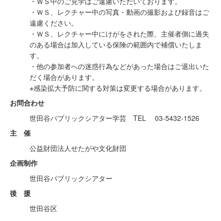
・ＷＳ中のご見学はご遠慮いただいております。
・ＷＳ、レクチャー中の写真・動画の撮影および録音はご
遠慮ください。
・ＷＳ、レクチャー中にけがをされた際、主催者側に過失
のある場合は加入している保険の範囲内で補償いたしま
す。
・他の参加者への迷惑行為などがあった場合はご退出いた
だく場合があります。
※感染拡大予防に関する対策は変更する場合があります。
お問合わせ
世田谷パブリックシアター学芸 TEL 03-5432-1526
主 催
公益財団法人せたがや文化財団
企画制作
世田谷パブリックシアター
後 援
世田谷区