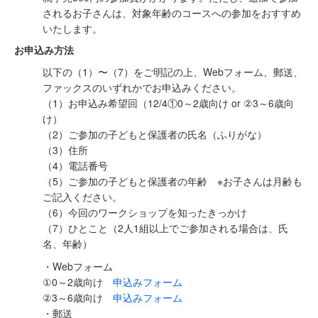
されるお子さんは、対象年齢のコースへの参加をおすすめ
いたします。
お申込み方法
以下の（1）〜（7）をご明記の上、Webフォーム、郵送、
ファックスのいずれかでお申込みください。
（1）お申込み希望回（12/4①0～2歳向け or ②3～6歳向
け）
（2）ご参加の子どもと保護者の氏名（ふりがな）
（3）住所
（4）電話番号
（5）ご参加の子どもと保護者の年齢 ※お子さんは月齢も
ご記入ください。
（6）今回のワークショップを知ったきっかけ
（7）ひとこと（2人1組以上でご参加される場合は、氏
名、年齢）
・Webフォーム
①0～2歳向け
申込みフォーム
②3～6歳向け
申込みフォーム
・郵送