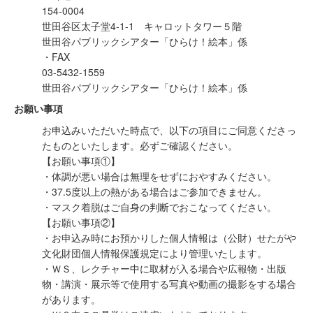
154-0004
世田谷区太子堂4-1-1 キャロットタワー５階
世田谷パブリックシアター「ひらけ！絵本」係
・FAX
03-5432-1559
世田谷パブリックシアター「ひらけ！絵本」係
お願い事項
お申込みいただいた時点で、以下の項目にご同意くださっ
たものといたします。必ずご確認ください。
【お願い事項①】
・体調が悪い場合は無理をせずにおやすみください。
・37.5度以上の熱がある場合はご参加できません。
・マスク着脱はご自身の判断でおこなってください。
【お願い事項②】
・お申込み時にお預かりした個人情報は（公財）せたがや
文化財団個人情報保護規定により管理いたします。
・ＷＳ、レクチャー中に取材が入る場合や広報物・出版
物・講演・展示等で使用する写真や動画の撮影をする場合
があります。