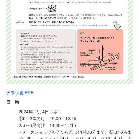
チラシ裏 PDF
日 時
2024年12月4日（水）
①0～2歳向け 10:00～10:45
②3～6歳向け 14:30～15:15
※ワークショップ終了から①は11時30分まで、②は16時ま
で、集まったみんなでおしゃべりしたり、休憩したり、ま