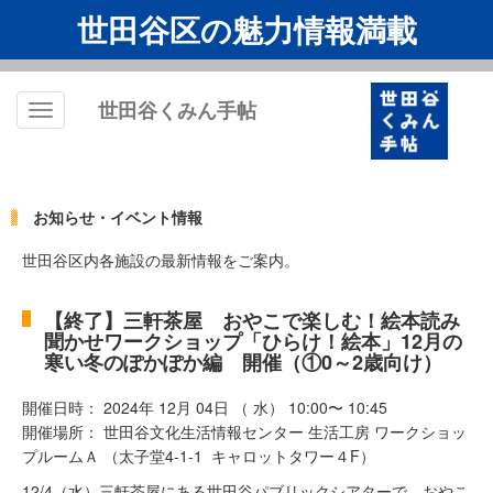
世田谷区の魅力情報満載
世田谷くみん手帖
Toggle
navigation
お知らせ・イベント情報
世田谷区内各施設の最新情報をご案内。
【終了】三軒茶屋 おやこで楽しむ！絵本読み
聞かせワークショップ「ひらけ！絵本」12月の
寒い冬のぽかぽか編 開催（①0～2歳向け）
開催日時： 2024年 12月 04日 （ 水） 10:00〜 10:45
開催場所： 世田谷文化生活情報センター 生活工房 ワークショッ
プルームＡ （太子堂4-1-1 キャロットタワー４F）
12/4（水）三軒茶屋にある世田谷パブリックシアターで、おやこ