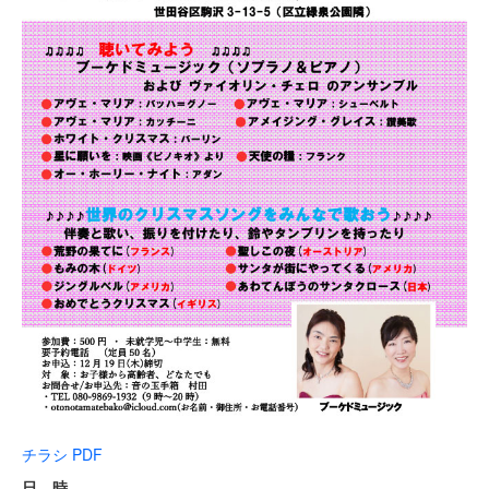
チラシ PDF
日 時