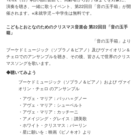
演奏を聴き、一緒に歌うイベント、第22回目「音の玉手箱」が開
催されます。※未就学児～中学生は無料です。
こどもとおとなのためのクリスマス音楽会 第22回目「音の玉手
箱」
「音の玉手箱」より
ブーケドミュージック（ソプラノ＆ピアノ）及びヴァイオリン＆
チェロでのアンサンブルを聴き、その後、皆さんで世界のクリス
マスソングを歌います。
◆聴いてみよう
ブーケドミュージック（ソプラノ＆ピアノ）および ヴァイ
オリン・チェロ のアンサンブル
・アヴェ・マリア：バッハ＝グノー
・アヴェ・マリア：シューベルト
・アヴェ・マリア：カッチーニ
・アメイジング・グレイス：讃美歌
・ホワイト・クリスマス：バーリン
・星に願いを：映画《ピノキオ》より