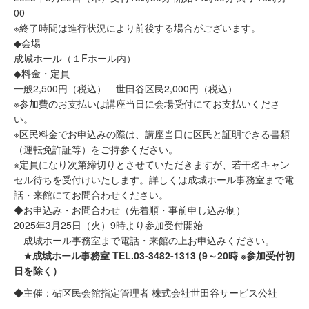
00
※終了時間は進行状況により前後する場合がございます。
◆会場
成城ホール（１Fホール内）
◆料金・定員
一般2,500円（税込） 世田谷区民2,000円（税込）
※参加費のお支払いは講座当日に会場受付にてお支払いくださ
い。
※区民料金でお申込みの際は、講座当日に区民と証明できる書類
（運転免許証等）をご持参ください。
※定員になり次第締切りとさせていただきますが、若干名キャン
セル待ちを受付けいたします。詳しくは成城ホール事務室まで電
話・来館にてお問合わせください。
◆お申込み・お問合わせ（先着順・事前申し込み制）
2025年3月25日（火）9時より参加受付開始
成城ホール事務室まで電話・来館の上お申込みください。
★成城ホール事務室 TEL.03-3482-1313 (
9～20時 ※参加受付初
日を除く）
◆主催：砧区民会館指定管理者 株式会社世田谷サービス公社