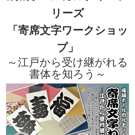
リーズ
「寄席文字ワークショッ
プ」
～江戸から受け継がれる
書体を知ろう～