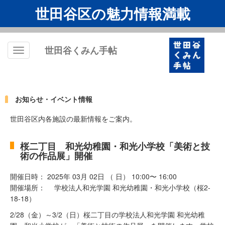
世田谷区の魅力情報満載
世田谷くみん手帖
Toggle
navigation
お知らせ・イベント情報
世田谷区内各施設の最新情報をご案内。
桜二丁目 和光幼稚園・和光小学校「美術と技
術の作品展」開催
開催日時： 2025年 03月 02日 （ 日） 10:00〜 16:00
開催場所： 学校法人和光学園 和光幼稚園・和光小学校（桜2-
18-18）
2/28（金）～3/2（日）桜二丁目の学校法人和光学園 和光幼稚