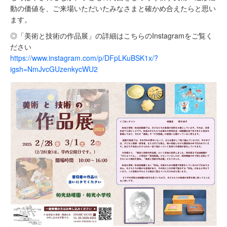
動の価値を、ご来場いただいたみなさまと確かめ合えたらと思い
ます。
◎「美術と技術の作品展」の詳細はこちらのInstagramをご覧く
ださい
https://www.instagram.com/p/DFpLKuBSK1x/?
igsh=NmJvcGUzenkycWU2