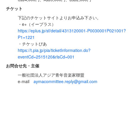
チケット
下記のチケットサイトよりお申込み下さい。
・e+（イープラス）
https://eplus.jp/sf/detail/4313120001-P0030001P021001?
P1=1221
・チケットぴあ
https://t.pia.jp/pia/ticketInformation.do?
eventCd=2515120&rlsCd=001
お問合せ先・主催
一般社団法人アジア青年音楽家聯盟
e-mail
aymacommittee.reply@gmail.com