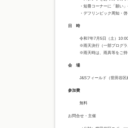
・短冊コーナーに「願い」
・デフリンピック周知・啓
日 時
令和7年7月5日（土）10:00
※雨天決行（一部プログラ
※雨天時は、雨具等をご持
会 場
J&Sフィールド（世田谷区
参加費
無料
お問合せ・主催