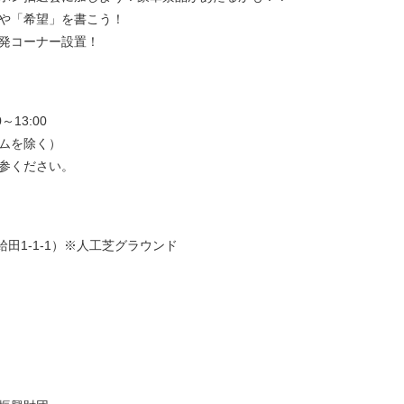
や「希望」を書こう！
発コーナー設置！
～13:00
ムを除く）
参ください。
給田1-1-1）※人工芝グラウンド