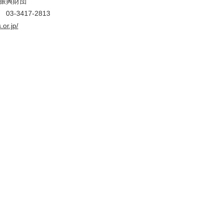
振興財団
 03-3417-2813
.or.jp/