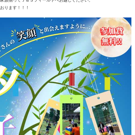
家族揃ってＪ＆Ｓフィールドへお越しください。
ております！！！