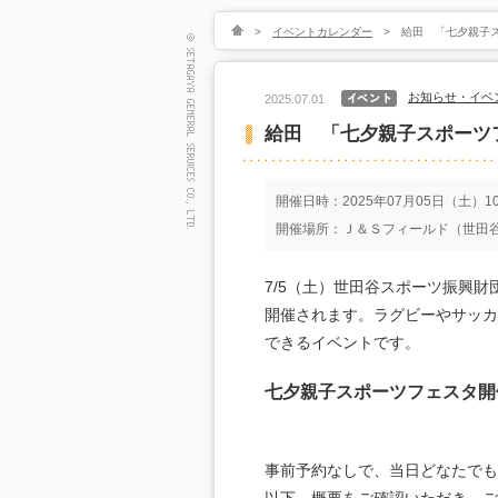
>
イベントカレンダー
>
給田 「七夕親子
お知らせ・イベ
2025.07.01
給田 「七夕親子スポーツ
開催日時：2025年07月05日（土）10:
開催場所：Ｊ＆Ｓフィールド（世田谷
7/5（土）世田谷スポーツ振興財
開催されます。ラグビーやサッカ
できるイベントです。
七夕親子スポーツフェスタ開
事前予約なしで、当日どなたでも