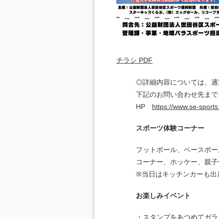
チラシ PDF
◎詳細内容については、適
下記のお問い合わせ先まで
HP
https://www.se-sports
スポーツ体験コーナー
フットボール、ベースボー
コーナー、ホッケー、親子
※当日はキッチンカーも出
お楽しみイベント
・スタンプをあつめてガラ