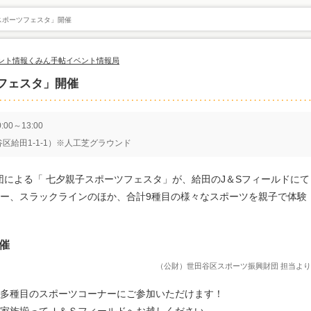
スポーツフェスタ」開催
ント情報
くみん手帖イベント情報局
フェスタ」開催
00～13:00
区給田1-1-1）※人工芝グラウンド
団による「 七夕親子スポーツフェスタ」が、給田のJ＆Sフィールドにて
ー、スラックラインのほか、合計9種目の様々なスポーツを親子で体験
催
（公財）世田谷区スポーツ振興財団 担当より
多種目のスポーツコーナーにご参加いただけます！