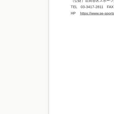
（公財）世田谷区スポーツ
TEL 03-3417-2811 FAX
HP
https://www.se-sports