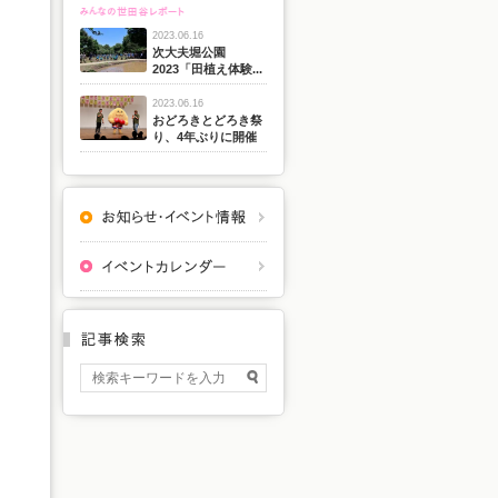
2023.06.16
次大夫堀公園
2023「田植え体験...
2023.06.16
おどろきとどろき祭
り、4年ぶりに開催