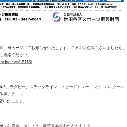
宜、当ページにてお知らせいたします。ご不明な点等ございましたら、
ご連絡ください。
.or.jp/news/15115/
ル5、ラグビー、スラックライン、スピードトレーニング、パルクール
体操、テニス
店いたします。
ポン抽選会に加しよう！豪華景品があたるかも！？