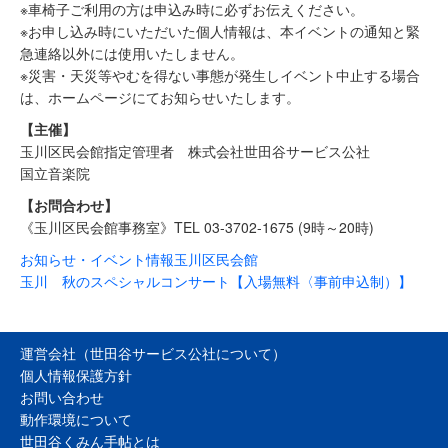
※車椅子ご利用の方は申込み時に必ずお伝えください。
※お申し込み時にいただいた個人情報は、本イベントの通知と緊
急連絡以外には使用いたしません。
※災害・天災等やむを得ない事態が発生しイベント中止する場合
は、ホームページにてお知らせいたします。
【
主催】
玉川区民会館指定管理者 株式会社世田谷サービス公社
国立音楽院
【お問合わせ】
《玉川区民会館事務室》TEL 03-3702-1675 (9時～20時)
お知らせ・イベント情報
玉川区民会館
玉川 秋のスペシャルコンサート【入場無料〈事前申込制）】
運営会社（世田谷サービス公社について）
個人情報保護方針
お問い合わせ
動作環境について
世田谷くみん手帖とは