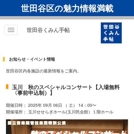
世田谷区の魅力情報満載
世田谷くみん手帖
Toggle
navigation
お知らせ・イベント情報
世田谷区内各施設の最新情報をご案内。
玉川 秋のスペシャルコンサート【入場無料
〈事前申込制）】
開催日時： 2025年 09月 06日 （ 土） 14：00〜
開催場所： 玉川せせらぎホール(玉川民会館）１階ホール