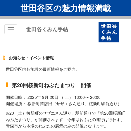
世田谷区の魅力情報満載
世田谷くみん手帖
Toggle
navigation
お知らせ・イベント情報
世田谷区内各施設の最新情報をご案内。
第20回桜新町ねぶたまつり 開催
開催日時： 2025年 9月 20日 （ 土） 13:00〜 20:00
開催場所： 桜新町商店街（サザエさん通り、桜新町駅前通り）
9/20（土）桜新町のサザエさん通り、駅前通りで「第20回桜新町
ねぶたまつり」が開催されます。今年はねぶたの運行は行わず、
青森市から本場のねぶたの展示のみの開催となります。