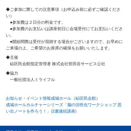
◆ご参加に際しての注意事項（お申込み前に必ずご確認くださ
い）
●参加費は２日分の料金です。
●参加費のお支払いは講座初日に会場受付にてお支払いくださ
い。
●開始間際は受付が混雑する場合がございますので、お早めに
ご来場の上、ご希望のお座席の確保をお願いいたします。
◆主催
砧区民会館指定管理者 株式会社世田谷サービス公社
◆協力
一般社団法人ミライフル
お知らせ・イベント情報
成城ホール（砧区民会館）
成城ホールカルチャーシリーズ「脳の活性化ワークショップ 思
い出ノートを作ろう！」(2週連続講座)