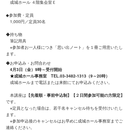
成城ホール ４階集会室Ｅ
◆参加費・定員
1,000円／定員30名
◆持ち物
筆記用具
※参加者お一人様につき「思い出ノート」を１冊ご用意いたし
ます。
◆お申込み・お問合わせ
4月3日（金）9時～受付開始
★
成城ホール事務室 TEL.03-3482-1313（9～20時）
成城ホールまで電話または来館にてお申込みください。
本講座は
【先着順・事前申込制】【２日間参加可能の方限定】
です。
※定員となった場合は、若干名キャンセル待ちを受付けいたし
ます。
※参加申込後のキャンセルはお早めに成城ホール事務室までご
連絡ください。