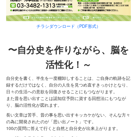
チラシダウンロード（PDF形式）
〜自分史を作りながら、脳を
活性化！～
自分史を書く、半生を一度棚卸しすることは、ご自身の軌跡を記
録するだけではなく、自分の人生を見つめ直すきっかけとなり、
日々の生活への意欲を回復させることにもつながります。
また昔を思い出すことは認知症予防に資する回想法にもつなが
り、脳の活性化が図れます。
長い文章は苦手、昔の事を思い出すキッカケがない、そんな方々
の為に開発されたのが「思い出ノート」です。
100の質問に答えて行くと自然と自分史が出来上がります。