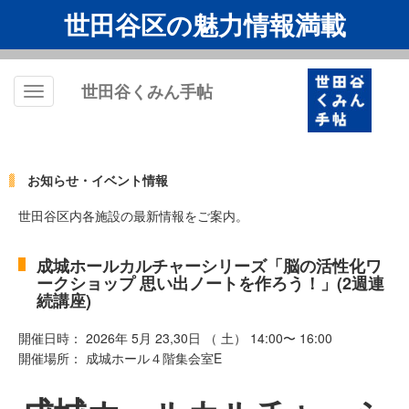
世田谷区の魅力情報満載
世田谷くみん手帖
Toggle
navigation
お知らせ・イベント情報
世田谷区内各施設の最新情報をご案内。
成城ホールカルチャーシリーズ「脳の活性化ワ
ークショップ 思い出ノートを作ろう！」(2週連
続講座)
開催日時： 2026年 5月 23,30日 （ 土） 14:00〜 16:00
開催場所： 成城ホール４階集会室E