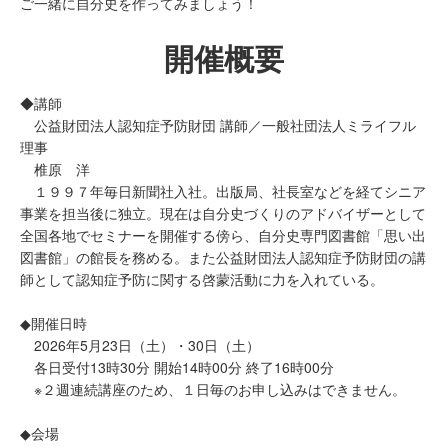
ご一緒に自分史を作ってみましょう！
開催概要
◆講師
公益財団法人認知症予防財団 講師／一般社団法人ミライフル
理事
椎原 洋
１９９７年毎日新聞社入社。出版局、社長室などを経てシニア
事業を担当後に独立。現在は自分史づくりのアドバイザーとして
全国各地でセミナーを開催する傍ら、自分史専門図書館「思い出
図書館」の館長を務める。また公益財団法人認知症予防財団の講
師として認知症予防に関する啓蒙活動に力を入れている。
◆開催日時
2026年5月23日（土）・30日（土）
各日受付13時30分 開始14時00分 終了16時00分
※２週連続講座のため、１日毎のお申し込みはできません。
◆会場