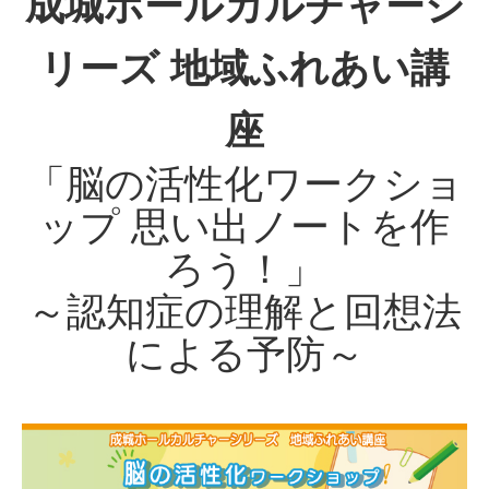
成城ホールカルチャーシ
リーズ 地域ふれあい講
座
「脳の活性化ワークショ
ップ 思い出ノートを作
ろう！」
～認知症の理解と回想法
による予防～