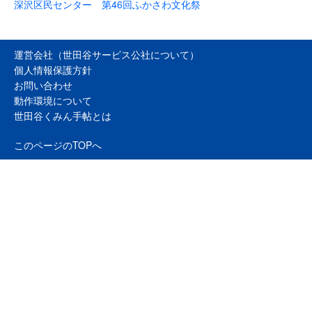
深沢区民センター 第46回ふかさわ文化祭
運営会社（世田谷サービス公社について）
個人情報保護方針
お問い合わせ
動作環境について
世田谷くみん手帖とは
このページのTOPへ