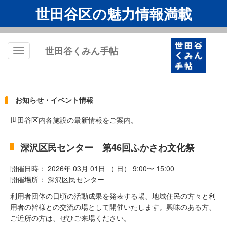
世田谷区の魅力情報満載
世田谷くみん手帖
Toggle
navigation
お知らせ・イベント情報
世田谷区内各施設の最新情報をご案内。
深沢区民センター 第46回ふかさわ文化祭
開催日時： 2026年 03月 01日 （ 日） 9:00〜 15:00
開催場所： 深沢区民センター
利用者団体の日頃の活動成果を発表する場、地域住民の方々と利
用者の皆様との交流の場として開催いたします。興味のある方、
ご近所の方は、ぜひご来場ください。