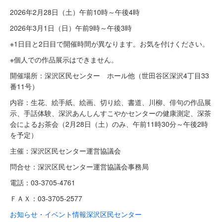
2026年2月28日（土）午前10時～午後4時
2026年3月1日（日）午前9時～午後3時
※1日目と2日目で開催時間が異なります。お気を付けください。
※個人での作品展示はできません。
開催場所：深沢区民センター ホール他（世田谷区深沢4丁目33
番11号）
内容：生花、絵手紙、絵画、切り絵、書道、川柳、俳句の作品展
示、手話体験、深沢あんしんすこやかセンターの健康測定、深茶
会によるお茶会（2月28日（土）のみ、午前11時30分～午後2時
を予定）
主催：深沢区民センター運営協議会
問合せ：深沢区民センター運営協議会事務局
電話：03-3705-4761
ＦＡＸ：03-3705-2577
お知らせ・イベント情報
深沢区民センター