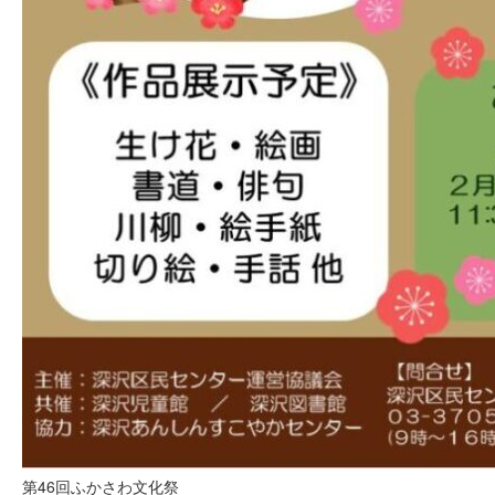
第46回ふかさわ文化祭