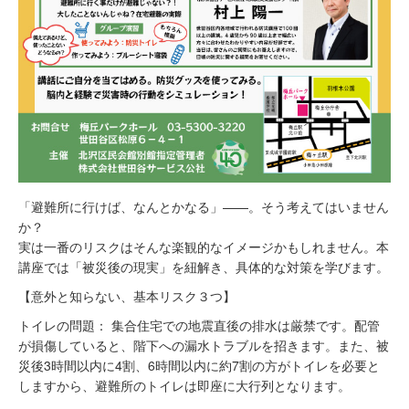
「避難所に行けば、なんとかなる」——。そう考えてはいません
か？
実は一番のリスクはそんな楽観的なイメージかもしれません。本
講座では「被災後の現実」を紐解き、具体的な対策を学びます。
【意外と知らない、基本リスク３つ】
トイレの問題： 集合住宅での地震直後の排水は厳禁です。配管
が損傷していると、階下への漏水トラブルを招きます。また、被
災後3時間以内に4割、6時間以内に約7割の方がトイレを必要と
しますから、避難所のトイレは即座に大行列となります。