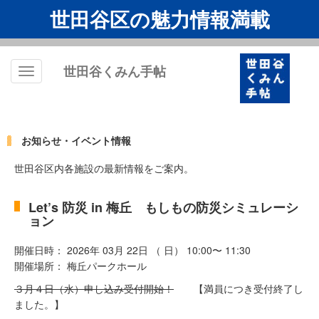
世田谷区の魅力情報満載
世田谷くみん手帖
Toggle
navigation
お知らせ・イベント情報
世田谷区内各施設の最新情報をご案内。
Let’s 防災 in 梅丘 もしもの防災シミュレーシ
ョン
開催日時： 2026年 03月 22日 （ 日） 10:00〜 11:30
開催場所： 梅丘パークホール
３月４日（水）申し込み受付開始！
【満員につき受付終了し
ました。】